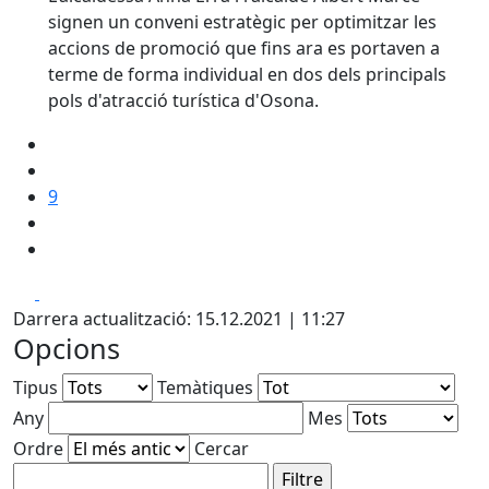
signen un conveni estratègic per optimitzar les
accions de promoció que fins ara es portaven a
terme de forma individual en dos dels principals
pols d'atracció turística d'Osona.
9
Facebook
X
Darrera actualització: 15.12.2021 | 11:27
Opcions
Tipus
Temàtiques
Any
Mes
Ordre
Cercar