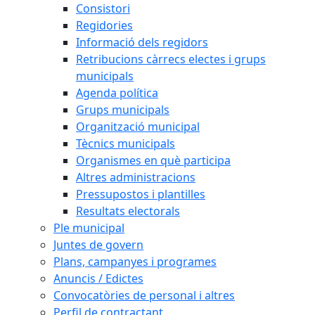
Consistori
Regidories
Informació dels regidors
Retribucions càrrecs electes i grups
municipals
Agenda política
Grups municipals
Organització municipal
Tècnics municipals
Organismes en què participa
Altres administracions
Pressupostos i plantilles
Resultats electorals
Ple municipal
Juntes de govern
Plans, campanyes i programes
Anuncis / Edictes
Convocatòries de personal i altres
Perfil de contractant