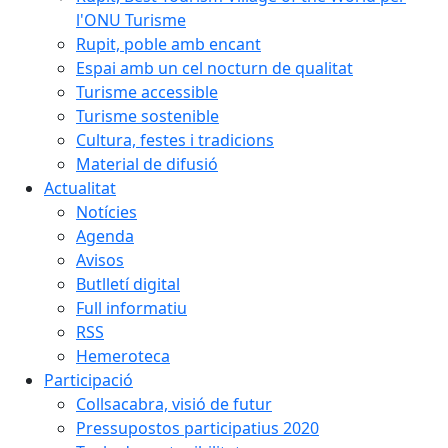
l'ONU Turisme
Rupit, poble amb encant
Espai amb un cel nocturn de qualitat
Turisme accessible
Turisme sostenible
Cultura, festes i tradicions
Material de difusió
Actualitat
Notícies
Agenda
Avisos
Butlletí digital
Full informatiu
RSS
Hemeroteca
Participació
Collsacabra, visió de futur
Pressupostos participatius 2020