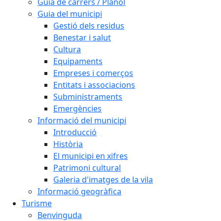
Guia de carrers / Plànol
Guia del municipi
Gestió dels residus
Benestar i salut
Cultura
Equipaments
Empreses i comerços
Entitats i associacions
Subministraments
Emergències
Informació del municipi
Introducció
Història
El municipi en xifres
Patrimoni cultural
Galeria d'imatges de la vila
Informació geogràfica
Turisme
Benvinguda