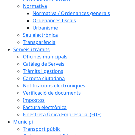
Normativa
Normativa / Ordenances generals
Ordenances fiscals
Urbanisme
Seu electrònica
Transparència
Serveis i tràmits
Oficines municipals
Catàleg de Serveis
Tràmits i gestions
Carpeta ciutadana
Notificacions electròniques
Verificació de documents
Impostos
Factura electrònica
Finestreta Única Empresarial (FUE)
Municipi
Transport públic