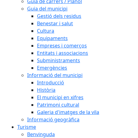
Guia de carrers / Plànol
Guia del municipi
Gestió dels residus
Benestar i salut
Cultura
Equipaments
Empreses i comerços
Entitats i associacions
Subministraments
Emergències
Informació del municipi
Introducció
Història
El municipi en xifres
Patrimoni cultural
Galeria d'imatges de la vila
Informació geogràfica
Turisme
Benvinguda