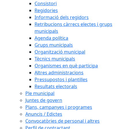
Consistori
Regidories
Informació dels regidors
Retribucions càrrecs electes i grups
municipals
Agenda política
Grups municipals
Organització municipal
Tècnics municipals
Organismes en què participa
Altres administracions
Pressupostos i plantilles
Resultats electorals
Ple municipal
Juntes de govern
Plans, campanyes i programes
Anuncis / Edictes
Convocatòries de personal i altres
Perfil de contractant