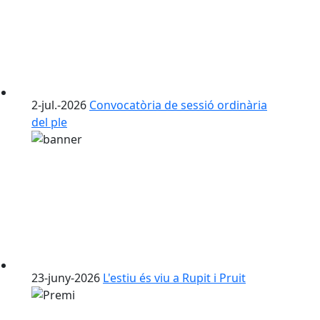
2-jul.-2026
Convocatòria de sessió ordinària
del ple
23-juny-2026
L'estiu és viu a Rupit i Pruit