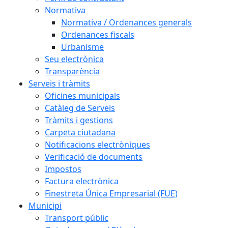
Normativa
Normativa / Ordenances generals
Ordenances fiscals
Urbanisme
Seu electrònica
Transparència
Serveis i tràmits
Oficines municipals
Catàleg de Serveis
Tràmits i gestions
Carpeta ciutadana
Notificacions electròniques
Verificació de documents
Impostos
Factura electrònica
Finestreta Única Empresarial (FUE)
Municipi
Transport públic