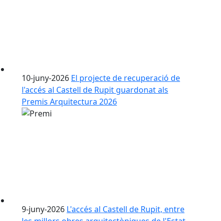
10-juny-2026
El projecte de recuperació de
l'accés al Castell de Rupit guardonat als
Premis Arquitectura 2026
9-juny-2026
L'accés al Castell de Rupit, entre
les millors obres arquitectòniques de l'Estat