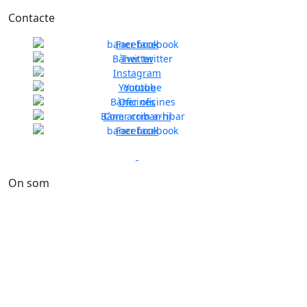
Contacte
Facebook
Twitter
Instagram
Previous
Next
Youtube
Oficines
Com arribar-hi
Facebook
Previous
Next
On som