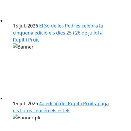
15-jul.-2026
El So de les Pedres celebra la
cinquena edició els dies 25 i 26 de juliol a
Rupit i Pruit
15-jul.-2026
4a edició del Rupit i Pruit apaga
els llums i encén els estels