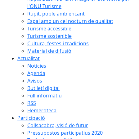
l'ONU Turisme
Rupit, poble amb encant
Espai amb un cel nocturn de qualitat
Turisme accessible
Turisme sostenible
Cultura, festes i tradicions
Material de difusió
Actualitat
Notícies
Agenda
Avisos
Butlletí digital
Full informatiu
RSS
Hemeroteca
Participació
Collsacabra, visió de futur
Pressupostos participatius 2020