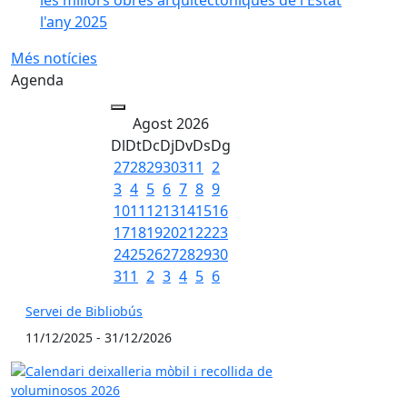
l'any 2025
Més notícies
Agenda
Agost 2026
Dl
Dt
Dc
Dj
Dv
Ds
Dg
27
28
29
30
31
1
2
3
4
5
6
7
8
9
10
11
12
13
14
15
16
17
18
19
20
21
22
23
24
25
26
27
28
29
30
31
1
2
3
4
5
6
Servei de Bibliobús
11/12/2025 - 31/12/2026