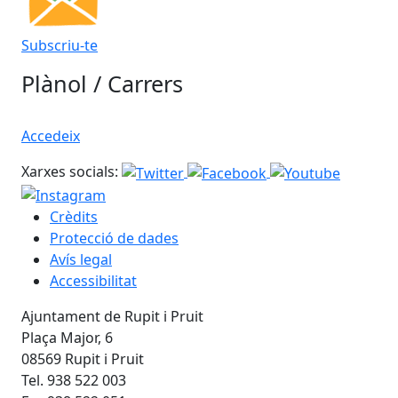
Subscriu-te
Plànol / Carrers
Accedeix
Xarxes socials:
Crèdits
Protecció de dades
Avís legal
Accessibilitat
Ajuntament de Rupit i Pruit
Plaça Major, 6
08569 Rupit i Pruit
Tel. 938 522 003