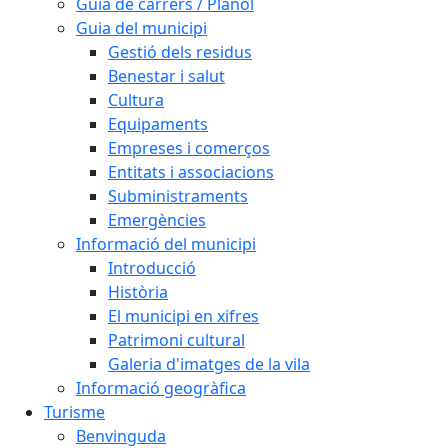
Guia de carrers / Plànol
Guia del municipi
Gestió dels residus
Benestar i salut
Cultura
Equipaments
Empreses i comerços
Entitats i associacions
Subministraments
Emergències
Informació del municipi
Introducció
Història
El municipi en xifres
Patrimoni cultural
Galeria d'imatges de la vila
Informació geogràfica
Turisme
Benvinguda