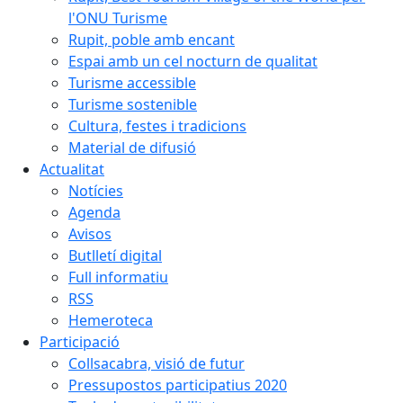
l'ONU Turisme
Rupit, poble amb encant
Espai amb un cel nocturn de qualitat
Turisme accessible
Turisme sostenible
Cultura, festes i tradicions
Material de difusió
Actualitat
Notícies
Agenda
Avisos
Butlletí digital
Full informatiu
RSS
Hemeroteca
Participació
Collsacabra, visió de futur
Pressupostos participatius 2020