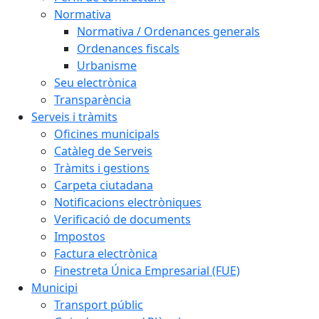
Normativa
Normativa / Ordenances generals
Ordenances fiscals
Urbanisme
Seu electrònica
Transparència
Serveis i tràmits
Oficines municipals
Catàleg de Serveis
Tràmits i gestions
Carpeta ciutadana
Notificacions electròniques
Verificació de documents
Impostos
Factura electrònica
Finestreta Única Empresarial (FUE)
Municipi
Transport públic