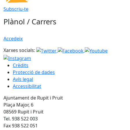
Subscriu-te
Plànol / Carrers
Accedeix
Xarxes socials:
Crèdits
Protecció de dades
Avís legal
Accessibilitat
Ajuntament de Rupit i Pruit
Plaça Major, 6
08569 Rupit i Pruit
Tel. 938 522 003
Fax 938 522 051