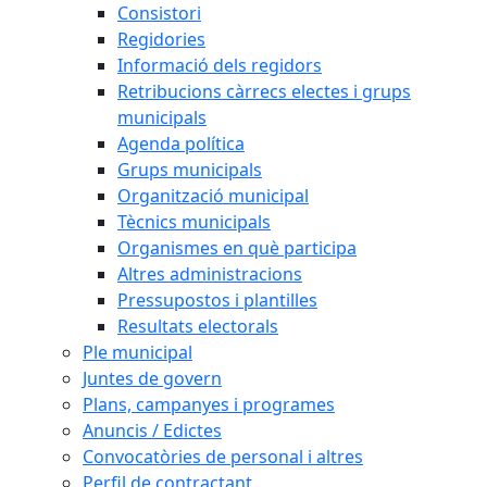
Consistori
Regidories
Informació dels regidors
Retribucions càrrecs electes i grups
municipals
Agenda política
Grups municipals
Organització municipal
Tècnics municipals
Organismes en què participa
Altres administracions
Pressupostos i plantilles
Resultats electorals
Ple municipal
Juntes de govern
Plans, campanyes i programes
Anuncis / Edictes
Convocatòries de personal i altres
Perfil de contractant