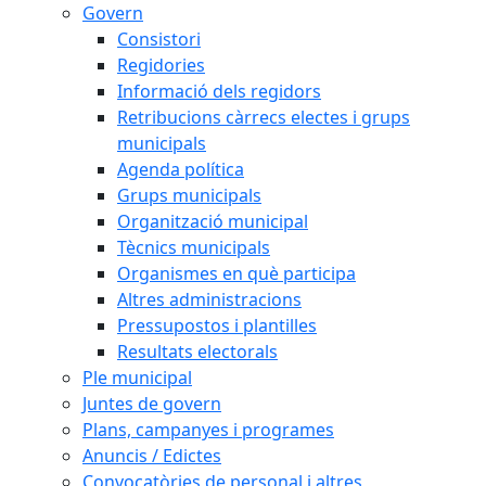
Govern
Consistori
Regidories
Informació dels regidors
Retribucions càrrecs electes i grups
municipals
Agenda política
Grups municipals
Organització municipal
Tècnics municipals
Organismes en què participa
Altres administracions
Pressupostos i plantilles
Resultats electorals
Ple municipal
Juntes de govern
Plans, campanyes i programes
Anuncis / Edictes
Convocatòries de personal i altres