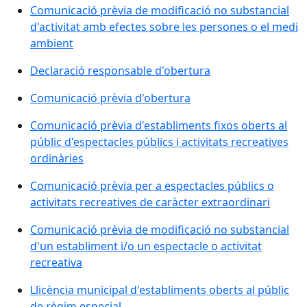
Comunicació prèvia de modificació no substancial
d'activitat amb efectes sobre les persones o el medi
ambient
Declaració responsable d'obertura
Comunicació prèvia d'obertura
Comunicació prèvia d'establiments fixos oberts al
públic d'espectacles públics i activitats recreatives
ordinàries
Comunicació prèvia per a espectacles públics o
activitats recreatives de caràcter extraordinari
Comunicació prèvia de modificació no substancial
d'un establiment i/o un espectacle o activitat
recreativa
Llicència municipal d'establiments oberts al públic
de règim especial