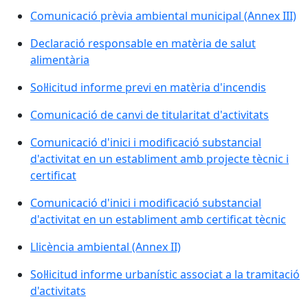
Comunicació prèvia ambiental municipal (Annex III)
Declaració responsable en matèria de salut
alimentària
Sol·licitud informe previ en matèria d'incendis
Comunicació de canvi de titularitat d'activitats
Comunicació d'inici i modificació substancial
d'activitat en un establiment amb projecte tècnic i
certificat
Comunicació d'inici i modificació substancial
d'activitat en un establiment amb certificat tècnic
Llicència ambiental (Annex II)
Sol·licitud informe urbanístic associat a la tramitació
d'activitats