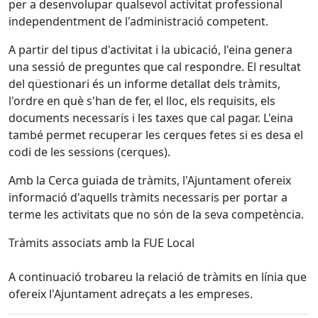
per a desenvolupar qualsevol activitat professional
independentment de l'administració competent.
A partir del tipus d'activitat i la ubicació, l'eina genera
una sessió de preguntes que cal respondre. El resultat
del qüestionari és un informe detallat dels tràmits,
l'ordre en què s'han de fer, el lloc, els requisits, els
documents necessaris i les taxes que cal pagar. L'eina
també permet recuperar les cerques fetes si es desa el
codi de les sessions (cerques).
Amb la Cerca guiada de tràmits, l'Ajuntament ofereix
informació d'aquells tràmits necessaris per portar a
terme les activitats que no són de la seva competència.
Tràmits associats amb la FUE Local
A continuació trobareu la relació de tràmits en línia que
ofereix l'Ajuntament adreçats a les empreses.