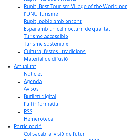
Rupit, Best Tourism Village of the World per
l'ONU Turisme
Rupit, poble amb encant
Espai amb un cel nocturn de qualitat
Turisme accessible
Turisme sostenible
Cultura, festes i tradicions
Material de difusió
Actualitat
Notícies
Agenda
Avisos
Butlletí digital
Full informatiu
RSS
Hemeroteca
Participació
Collsacabra, visió de futur