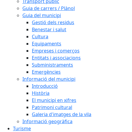
Transport públic
Guia de carrers / Plànol
Guia del municipi
Gestió dels residus
Benestar i salut
Cultura
Equipaments
Empreses i comerços
Entitats i associacions
Subministraments
Emergències
Informació del municipi
Introducció
Història
El municipi en xifres
Patrimoni cultural
Galeria d'imatges de la vila
Informació geogràfica
Turisme