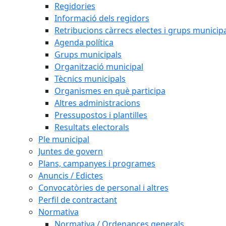
Regidories
Informació dels regidors
Retribucions càrrecs electes i grups municip
Agenda política
Grups municipals
Organització municipal
Tècnics municipals
Organismes en què participa
Altres administracions
Pressupostos i plantilles
Resultats electorals
Ple municipal
Juntes de govern
Plans, campanyes i programes
Anuncis / Edictes
Convocatòries de personal i altres
Perfil de contractant
Normativa
Normativa / Ordenances generals