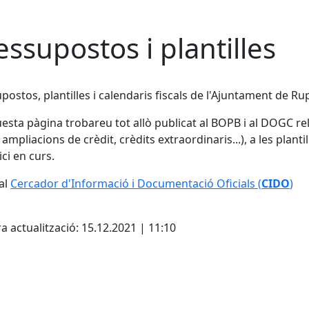
essupostos i plantilles
postos, plantilles i calendaris fiscals de l'Ajuntament de Rupit
esta pàgina trobareu tot allò publicat al BOPB i al DOGC re
, ampliacions de crèdit, crèdits extraordinaris...), a les plant
ici en curs.
al
Cercador d'Informació i Documentació Oficials (
CIDO
)
cebook
X
a actualització: 15.12.2021 | 11:10