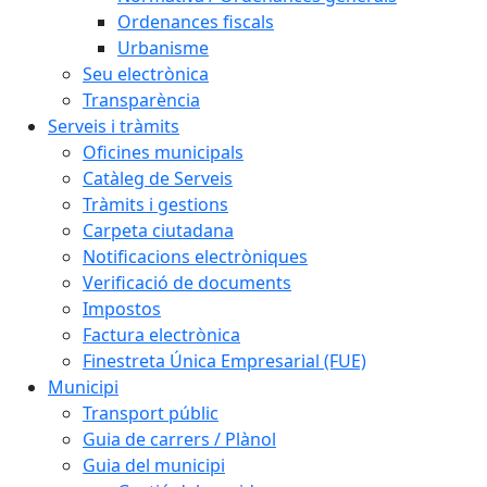
Ordenances fiscals
Urbanisme
Seu electrònica
Transparència
Serveis i tràmits
Oficines municipals
Catàleg de Serveis
Tràmits i gestions
Carpeta ciutadana
Notificacions electròniques
Verificació de documents
Impostos
Factura electrònica
Finestreta Única Empresarial (FUE)
Municipi
Transport públic
Guia de carrers / Plànol
Guia del municipi