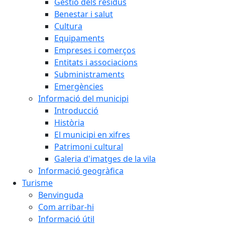
Gestió dels residus
Benestar i salut
Cultura
Equipaments
Empreses i comerços
Entitats i associacions
Subministraments
Emergències
Informació del municipi
Introducció
Història
El municipi en xifres
Patrimoni cultural
Galeria d'imatges de la vila
Informació geogràfica
Turisme
Benvinguda
Com arribar-hi
Informació útil