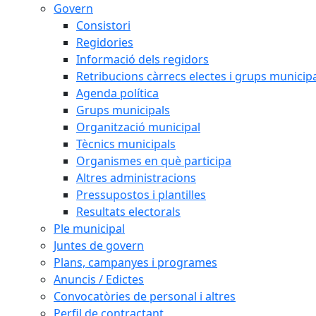
Govern
Consistori
Regidories
Informació dels regidors
Retribucions càrrecs electes i grups municip
Agenda política
Grups municipals
Organització municipal
Tècnics municipals
Organismes en què participa
Altres administracions
Pressupostos i plantilles
Resultats electorals
Ple municipal
Juntes de govern
Plans, campanyes i programes
Anuncis / Edictes
Convocatòries de personal i altres
Perfil de contractant