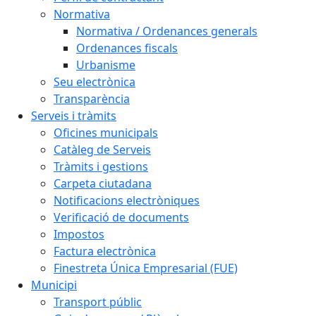
Normativa
Normativa / Ordenances generals
Ordenances fiscals
Urbanisme
Seu electrònica
Transparència
Serveis i tràmits
Oficines municipals
Catàleg de Serveis
Tràmits i gestions
Carpeta ciutadana
Notificacions electròniques
Verificació de documents
Impostos
Factura electrònica
Finestreta Única Empresarial (FUE)
Municipi
Transport públic