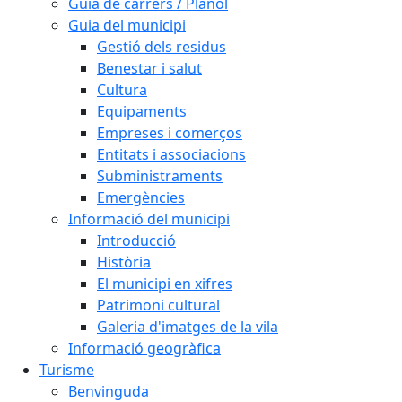
Guia de carrers / Plànol
Guia del municipi
Gestió dels residus
Benestar i salut
Cultura
Equipaments
Empreses i comerços
Entitats i associacions
Subministraments
Emergències
Informació del municipi
Introducció
Història
El municipi en xifres
Patrimoni cultural
Galeria d'imatges de la vila
Informació geogràfica
Turisme
Benvinguda