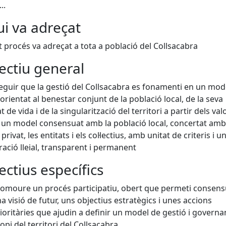
..
ui va adreçat
 procés va adreçat a tota a població del Collsacabra
ectiu general
guir que la gestió del Collsacabra es fonamenti en un mod
 orientat al benestar conjunt de la població local, de la seva
t de vida i de la singularització del territori a partir dels val
; un model consensuat amb la població local, concertat amb
privat, les entitats i els col·lectius, amb unitat de criteris i u
ació lleial, transparent i permanent
ectius específics
omoure un procés participatiu, obert que permeti consens
a visió de futur, uns objectius estratègics i unes accions
ioritàries que ajudin a definir un model de gestió i govern
opi del territori del Collsacabra.