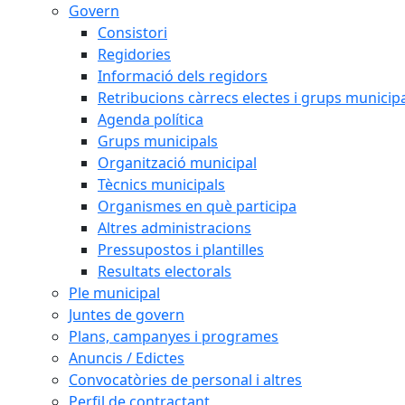
Govern
Consistori
Regidories
Informació dels regidors
Retribucions càrrecs electes i grups municip
Agenda política
Grups municipals
Organització municipal
Tècnics municipals
Organismes en què participa
Altres administracions
Pressupostos i plantilles
Resultats electorals
Ple municipal
Juntes de govern
Plans, campanyes i programes
Anuncis / Edictes
Convocatòries de personal i altres
Perfil de contractant