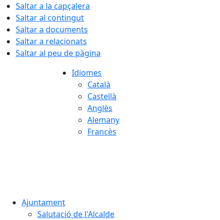
Saltar a la capçalera
Saltar al contingut
Saltar a documents
Saltar a relacionats
Saltar al peu de pàgina
Idiomes
Català
Castellà
Anglès
Alemany
Francès
06.08.2026 | 04:21
Ajuntament
Salutació de l'Alcalde