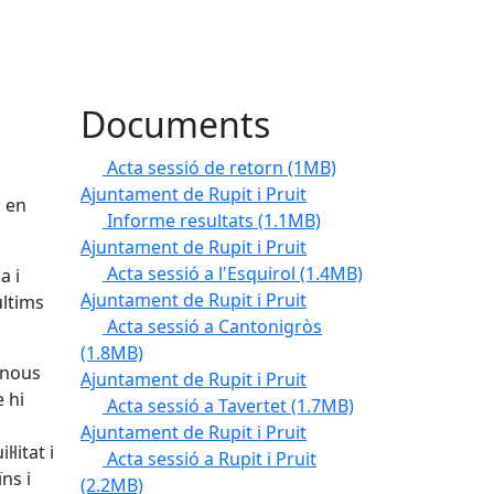
Documents
Acta sessió de retorn
(1MB)
Ajuntament de Rupit i Pruit
s en
Informe resultats
(1.1MB)
Ajuntament de Rupit i Pruit
Acta sessió a l'Esquirol
(1.4MB)
a i
Ajuntament de Rupit i Pruit
últims
Acta sessió a Cantonigròs
(1.8MB)
 nous
Ajuntament de Rupit i Pruit
 hi
Acta sessió a Tavertet
(1.7MB)
Ajuntament de Rupit i Pruit
litat i
Acta sessió a Rupit i Pruit
ns i
(2.2MB)