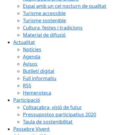
Espai amb un cel nocturn de qualitat
Turisme accessible
Turisme sostenible
Cultura, festes i tradicions
Material de difusió
Actualitat
Notícies
Agenda
Avisos
Butlletí digital
Full informatiu
RSS
Hemeroteca
Participació
Collsacabra, visió de futur
Pressupostos participatius 2020
Taula de sostenibilitat
Pessebre Vivent