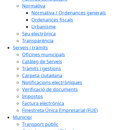
Normativa
Normativa / Ordenances generals
Ordenances fiscals
Urbanisme
Seu electrònica
Transparència
Serveis i tràmits
Oficines municipals
Catàleg de Serveis
Tràmits i gestions
Carpeta ciutadana
Notificacions electròniques
Verificació de documents
Impostos
Factura electrònica
Finestreta Única Empresarial (FUE)
Municipi
Transport públic