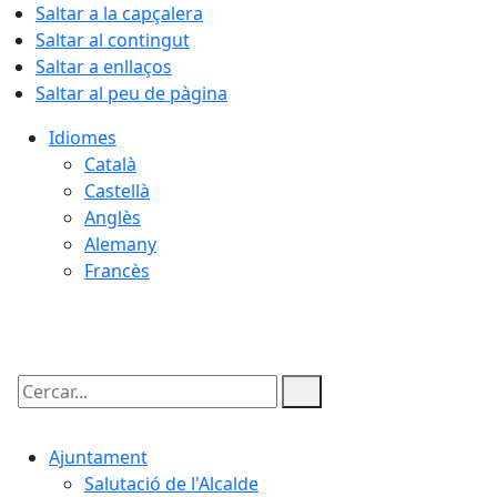
Saltar a la capçalera
Saltar al contingut
Saltar a enllaços
Saltar al peu de pàgina
Idiomes
Català
Castellà
Anglès
Alemany
Francès
08.08.2026 | 05:09
Cercar:
Ajuntament
Salutació de l'Alcalde