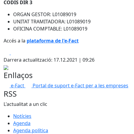
CODIS DIR 3
ORGAN GESTOR: L01089019
UNITAT TRAMITADORA: L01089019
OFICINA COMPTABLE: L01089019
Accés a la
plataforma de l'e-Fact
Facebook
X
Darrera actualització: 17.12.2021 | 09:26
Enllaços
e-Fact
Portal de suport e-Fact per a les empreses
RSS
L'actualitat a un clic
Notícies
Agenda
Agenda política