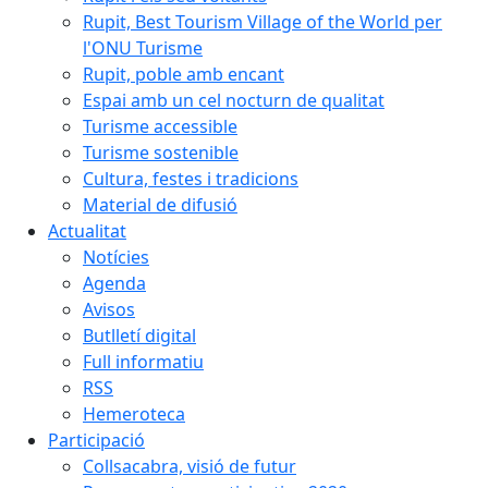
Rupit, Best Tourism Village of the World per
l'ONU Turisme
Rupit, poble amb encant
Espai amb un cel nocturn de qualitat
Turisme accessible
Turisme sostenible
Cultura, festes i tradicions
Material de difusió
Actualitat
Notícies
Agenda
Avisos
Butlletí digital
Full informatiu
RSS
Hemeroteca
Participació
Collsacabra, visió de futur