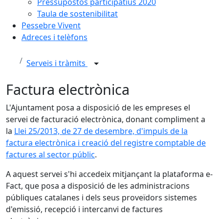
Pressupostos participatius 2020
Taula de sostenibilitat
Pessebre Vivent
Adreces i telèfons
Serveis i tràmits
Factura electrònica
L'Ajuntament posa a disposició de les empreses el
servei de facturació electrònica, donant compliment a
la
Llei 25/2013, de 27 de desembre, d'impuls de la
factura electrònica i creació del registre comptable de
factures al sector públic
.
A aquest servei s'hi accedeix mitjançant la plataforma e-
Fact, que posa a disposició de les administracions
públiques catalanes i dels seus proveïdors sistemes
d'emissió, recepció i intercanvi de factures