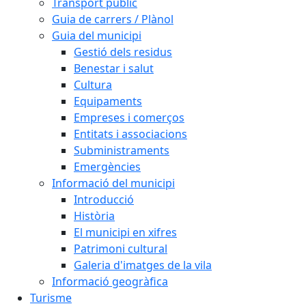
Transport públic
Guia de carrers / Plànol
Guia del municipi
Gestió dels residus
Benestar i salut
Cultura
Equipaments
Empreses i comerços
Entitats i associacions
Subministraments
Emergències
Informació del municipi
Introducció
Història
El municipi en xifres
Patrimoni cultural
Galeria d'imatges de la vila
Informació geogràfica
Turisme