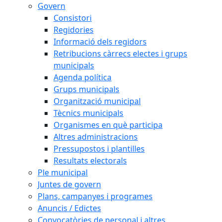
Govern
Consistori
Regidories
Informació dels regidors
Retribucions càrrecs electes i grups
municipals
Agenda política
Grups municipals
Organització municipal
Tècnics municipals
Organismes en què participa
Altres administracions
Pressupostos i plantilles
Resultats electorals
Ple municipal
Juntes de govern
Plans, campanyes i programes
Anuncis / Edictes
Convocatòries de personal i altres