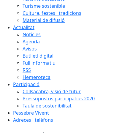
Turisme sostenible
Cultura, festes i tradicions
Material de difusió
Actualitat
Notícies
Agenda
Avisos
Butlletí digital
Full informatiu
RSS
Hemeroteca
Participació
Collsacabra, visió de futur
Pressupostos participatius 2020
Taula de sostenibilitat
Pessebre Vivent
Adreces i telèfons