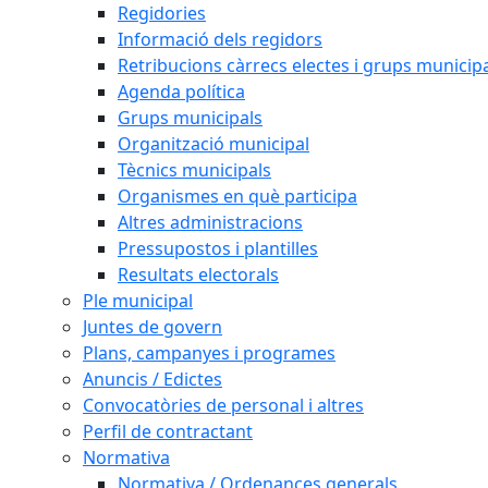
Regidories
Informació dels regidors
Retribucions càrrecs electes i grups municip
Agenda política
Grups municipals
Organització municipal
Tècnics municipals
Organismes en què participa
Altres administracions
Pressupostos i plantilles
Resultats electorals
Ple municipal
Juntes de govern
Plans, campanyes i programes
Anuncis / Edictes
Convocatòries de personal i altres
Perfil de contractant
Normativa
Normativa / Ordenances generals