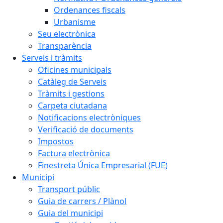
Ordenances fiscals
Urbanisme
Seu electrònica
Transparència
Serveis i tràmits
Oficines municipals
Catàleg de Serveis
Tràmits i gestions
Carpeta ciutadana
Notificacions electròniques
Verificació de documents
Impostos
Factura electrònica
Finestreta Única Empresarial (FUE)
Municipi
Transport públic
Guia de carrers / Plànol
Guia del municipi