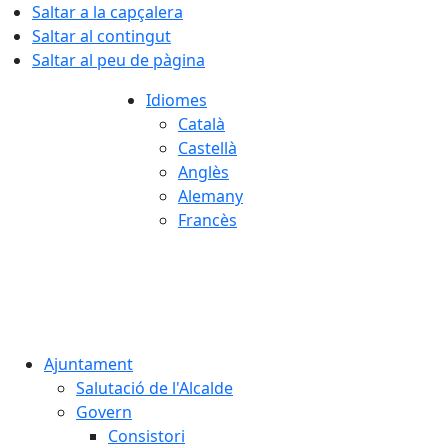
Saltar a la capçalera
Saltar al contingut
Saltar al peu de pàgina
Idiomes
Català
Castellà
Anglès
Alemany
Francès
09.08.2026 | 10:26
Ajuntament
Salutació de l'Alcalde
Govern
Consistori