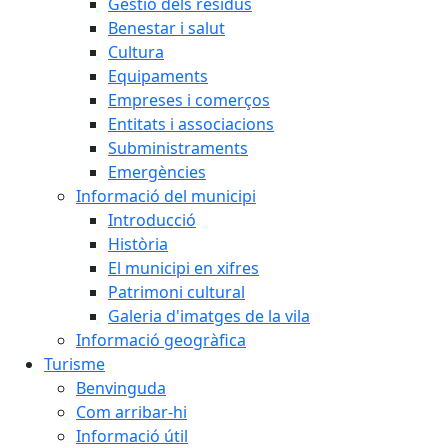
Gestió dels residus
Benestar i salut
Cultura
Equipaments
Empreses i comerços
Entitats i associacions
Subministraments
Emergències
Informació del municipi
Introducció
Història
El municipi en xifres
Patrimoni cultural
Galeria d'imatges de la vila
Informació geogràfica
Turisme
Benvinguda
Com arribar-hi
Informació útil