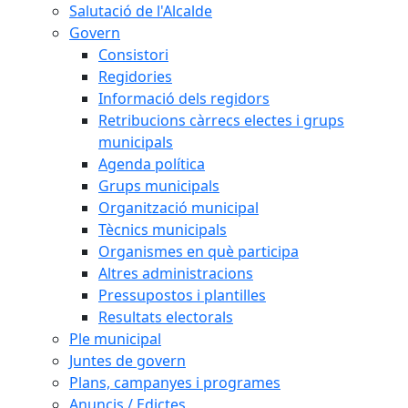
Salutació de l'Alcalde
Govern
Consistori
Regidories
Informació dels regidors
Retribucions càrrecs electes i grups
municipals
Agenda política
Grups municipals
Organització municipal
Tècnics municipals
Organismes en què participa
Altres administracions
Pressupostos i plantilles
Resultats electorals
Ple municipal
Juntes de govern
Plans, campanyes i programes
Anuncis / Edictes