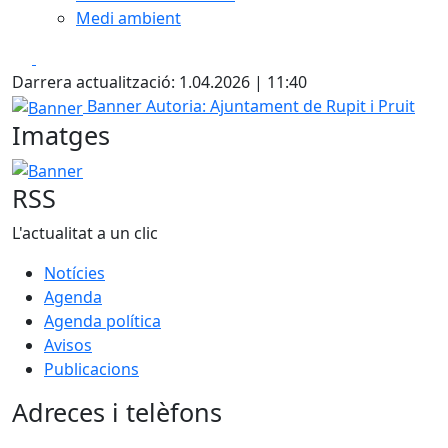
Medi ambient
Facebook
X
Darrera actualització: 1.04.2026 | 11:40
Banner
Banner
Autoria: Ajuntament de Rupit i Pruit
Imatges
Banner
RSS
L'actualitat a un clic
Notícies
Agenda
Agenda política
Avisos
Publicacions
Adreces i telèfons