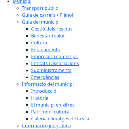
Municipi
Transport públic
Guia de carrers / Plànol
Guia del municipi
Gestió dels residus
Benestar i salut
Cultura
Equipaments
Empreses i comerços
Entitats i associacions
Subministraments
Emergències
Informació del municipi
Introducció
Història
El municipi en xifres
Patrimoni cultural
Galeria d'imatges de la vila
Informació geogràfica