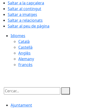
Saltar a la capçalera
Saltar al contingut
Saltar a imatges
Saltar a relacionats
Saltar al peu de pàgina
Idiomes
Català
Castellà
Anglès
Alemany
Francès
07.08.2026 | 01:29
Cercar:
Ajuntament