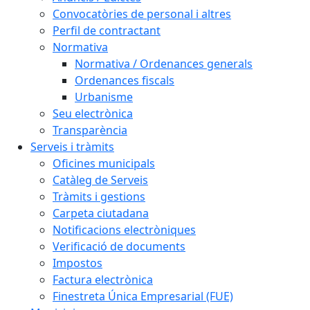
Convocatòries de personal i altres
Perfil de contractant
Normativa
Normativa / Ordenances generals
Ordenances fiscals
Urbanisme
Seu electrònica
Transparència
Serveis i tràmits
Oficines municipals
Catàleg de Serveis
Tràmits i gestions
Carpeta ciutadana
Notificacions electròniques
Verificació de documents
Impostos
Factura electrònica
Finestreta Única Empresarial (FUE)