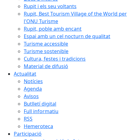
Rupit i els seu voltants
Rupit, Best Tourism Village of the World per
l'ONU Turisme
Rupit, poble amb encant
Espai amb un cel nocturn de qualitat
Turisme accessible
Turisme sostenible
Cultura, festes i tradicions
Material de difusió
Actualitat
Notícies
Agenda
Avisos
Butlletí digital
Full informatiu
RSS
Hemeroteca
Participació