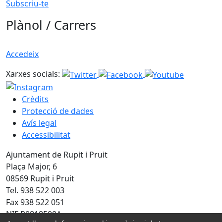
Subscriu-te
Plànol / Carrers
Accedeix
Xarxes socials:
Crèdits
Protecció de dades
Avís legal
Accessibilitat
Ajuntament de Rupit i Pruit
Plaça Major, 6
08569 Rupit i Pruit
Tel. 938 522 003
Fax 938 522 051
NIF P0818500A