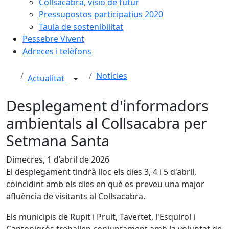
Collsacabra, visió de futur
Pressupostos participatius 2020
Taula de sostenibilitat
Pessebre Vivent
Adreces i telèfons
Notícies
Actualitat
Desplegament d'informadors
ambientals al Collsacabra per
Setmana Santa
Dimecres, 1 d’abril de 2026
El desplegament tindrà lloc els dies 3, 4 i 5 d'abril,
coincidint amb els dies en què es preveu una major
afluència de visitants al Collsacabra.
Els municipis de Rupit i Pruit, Tavertet, l'Esquirol i