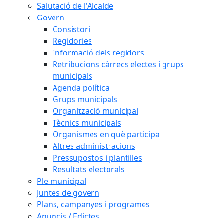
Salutació de l'Alcalde
Govern
Consistori
Regidories
Informació dels regidors
Retribucions càrrecs electes i grups
municipals
Agenda política
Grups municipals
Organització municipal
Tècnics municipals
Organismes en què participa
Altres administracions
Pressupostos i plantilles
Resultats electorals
Ple municipal
Juntes de govern
Plans, campanyes i programes
Anuncis / Edictes