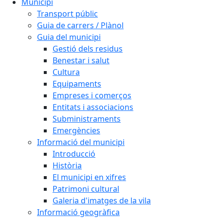
Municipi
Transport públic
Guia de carrers / Plànol
Guia del municipi
Gestió dels residus
Benestar i salut
Cultura
Equipaments
Empreses i comerços
Entitats i associacions
Subministraments
Emergències
Informació del municipi
Introducció
Història
El municipi en xifres
Patrimoni cultural
Galeria d'imatges de la vila
Informació geogràfica