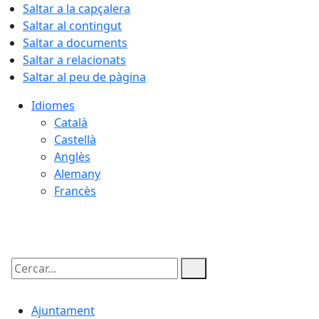
Saltar a la capçalera
Saltar al contingut
Saltar a documents
Saltar a relacionats
Saltar al peu de pàgina
Idiomes
Català
Castellà
Anglès
Alemany
Francès
08.08.2026 | 04:26
Cercar:
Ajuntament