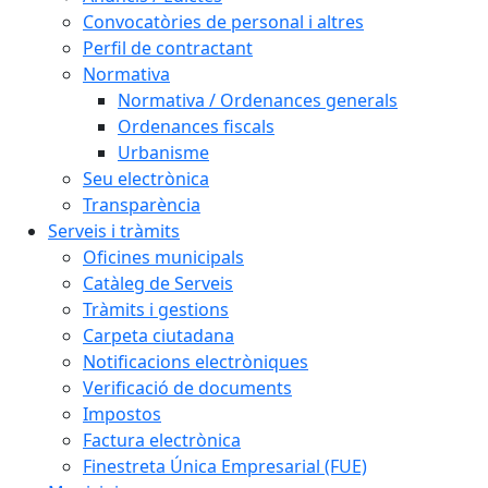
Convocatòries de personal i altres
Perfil de contractant
Normativa
Normativa / Ordenances generals
Ordenances fiscals
Urbanisme
Seu electrònica
Transparència
Serveis i tràmits
Oficines municipals
Catàleg de Serveis
Tràmits i gestions
Carpeta ciutadana
Notificacions electròniques
Verificació de documents
Impostos
Factura electrònica
Finestreta Única Empresarial (FUE)