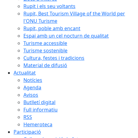
Rupit i els seu voltants
Rupit, Best Tourism Village of the World per
l'ONU Turisme
Rupit, poble amb encant
Espai amb un cel nocturn de qualitat
Turisme accessible
Turisme sostenible
Cultura, festes i tradicions
Material de difusió
Actualitat
Notícies
Agenda
Avisos
Butlletí digital
Full informatiu
RSS
Hemeroteca
Participació