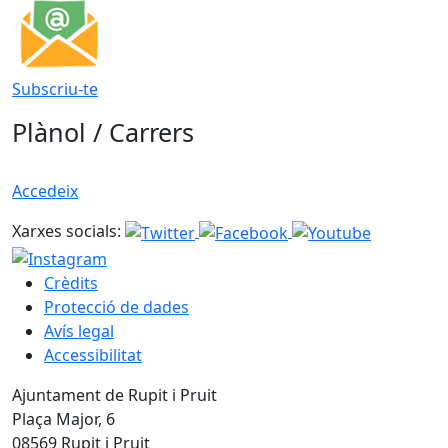
Subscriu-te
Plànol / Carrers
Accedeix
Xarxes socials:
Crèdits
Protecció de dades
Avís legal
Accessibilitat
Ajuntament de Rupit i Pruit
Plaça Major, 6
08569 Rupit i Pruit