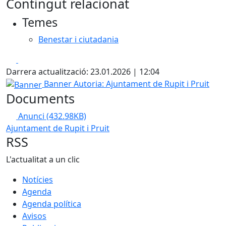
Contingut relacionat
Temes
Benestar i ciutadania
Facebook
X
Darrera actualització: 23.01.2026 | 12:04
Banner
Banner
Autoria: Ajuntament de Rupit i Pruit
Documents
Anunci
(432.98KB)
Ajuntament de Rupit i Pruit
RSS
L'actualitat a un clic
Notícies
Agenda
Agenda política
Avisos