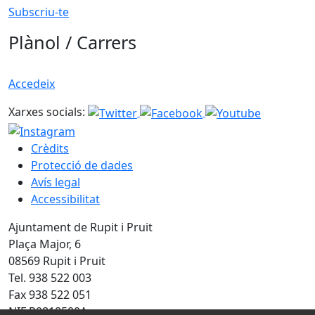
Subscriu-te
Plànol / Carrers
Accedeix
Xarxes socials:
Crèdits
Protecció de dades
Avís legal
Accessibilitat
Ajuntament de Rupit i Pruit
Plaça Major, 6
08569 Rupit i Pruit
Tel. 938 522 003
Fax 938 522 051
NIF P0818500A