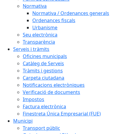
Normativa
Normativa / Ordenances generals
Ordenances fiscals
Urbanisme
Seu electrònica
Transparència
Serveis i tràmits
Oficines municipals
Catàleg de Serveis
Tràmits i gestions
Carpeta ciutadana
Notificacions electròniques
Verificació de documents
Impostos
Factura electrònica
Finestreta Única Empresarial (FUE)
Municipi
Transport públic