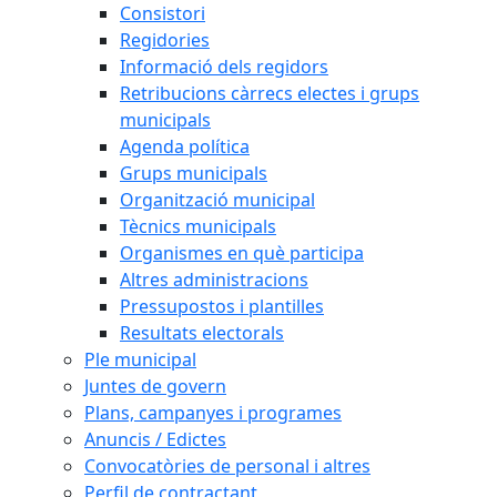
Consistori
Regidories
Informació dels regidors
Retribucions càrrecs electes i grups
municipals
Agenda política
Grups municipals
Organització municipal
Tècnics municipals
Organismes en què participa
Altres administracions
Pressupostos i plantilles
Resultats electorals
Ple municipal
Juntes de govern
Plans, campanyes i programes
Anuncis / Edictes
Convocatòries de personal i altres
Perfil de contractant