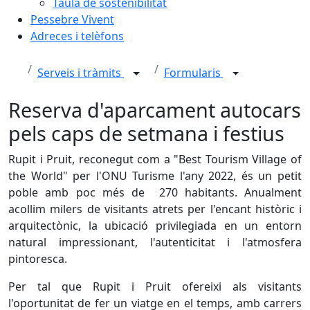
Taula de sostenibilitat
Pessebre Vivent
Adreces i telèfons
Serveis i tràmits
Formularis
Reserva d'aparcament autocars
pels caps de setmana i festius
Rupit i Pruit, reconegut com a "Best Tourism Village of
the World" per l'ONU Turisme l'any 2022, és un petit
poble amb poc més de 270 habitants. Anualment
acollim milers de visitants atrets per l'encant històric i
arquitectònic, la ubicació privilegiada en un entorn
natural impressionant, l'autenticitat i l'atmosfera
pintoresca.
Per tal que Rupit i Pruit ofereixi als visitants
l'oportunitat de fer un viatge en el temps, amb carrers