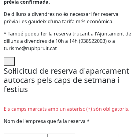
prèvia confirmada
.
De dilluns a divendres no és necessari fer reserva
prèvia i es gaudeix d'una tarifa més econòmica.
* També podeu fer la reserva trucant a l'Ajuntament de
dilluns a divendres de 10h a 14h (938522003) o a
turisme@rupitpruit.cat
Sol·licitud de reserva d'aparcament
autocars pels caps de setmana i
festius
No omplir
Els camps marcats amb un asterisc (*) són obligatoris.
Nom de l'empresa que fa la reserva
*