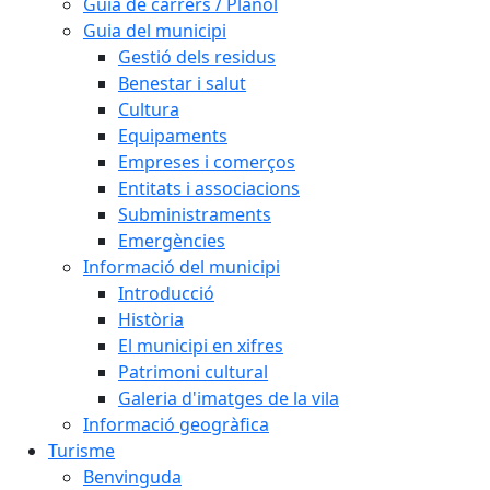
Guia de carrers / Plànol
Guia del municipi
Gestió dels residus
Benestar i salut
Cultura
Equipaments
Empreses i comerços
Entitats i associacions
Subministraments
Emergències
Informació del municipi
Introducció
Història
El municipi en xifres
Patrimoni cultural
Galeria d'imatges de la vila
Informació geogràfica
Turisme
Benvinguda