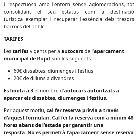
i respectuosa amb l'entorn sense aglomeracions, tot
consolidant el seu estatus com a destinació
turística exemplar i recuperar l'essència dels tresors
barrocs del poble.
TARIFES
Les
tarifes
vigents per a
autocars
de l'
aparcament
municipal de Rupit
són les següents:
60€ dissabtes, diumenges i festius
20€ de dilluns a divendres
Es limita a 3
el nombre d'
autocars
autoritzats a
aparcar els dissabtes, diumenges i festius
.
Per aquest motiu,
cal fer reserva prèvia a través
d'aquest formulari
.
Cal fer la reserva com a mínim 48
hores abans de l'estada per garantir una
resposta
.
No es permetrà l'aparcament sense reserva