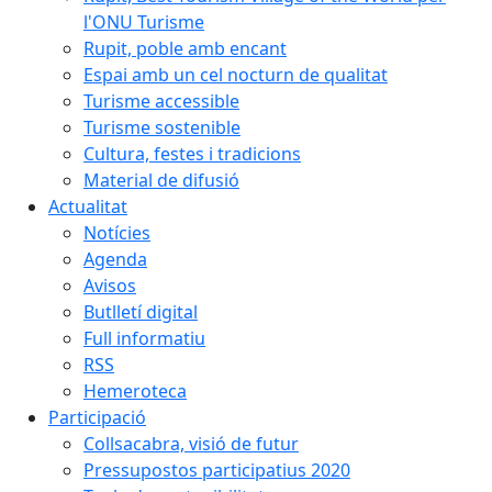
l'ONU Turisme
Rupit, poble amb encant
Espai amb un cel nocturn de qualitat
Turisme accessible
Turisme sostenible
Cultura, festes i tradicions
Material de difusió
Actualitat
Notícies
Agenda
Avisos
Butlletí digital
Full informatiu
RSS
Hemeroteca
Participació
Collsacabra, visió de futur
Pressupostos participatius 2020