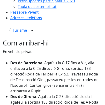
Pressupostos participatius 2020
Taula de sostenibilitat
Pessebre Vivent
Adreces i telèfons
Turisme
Com arribar-hi
En vehicle privat
Des de Barcelona
. Agafeu la C-17 fins a Vic, allà
enllaceu a la C-25 direcció Girona, sortida 183
direcció Roda de Ter per la C-153. Travesseu Roda
de Ter direcció Olot, passareu per les entrades de
l'Esquirol i Cantonigròs (sense entrar-hi) i
arribareu a Rupit.
Des de Girona
. Agafeu la C-25 direcció Lleida i
agafeu la sortida 183 direcció Roda de Ter. A Roda