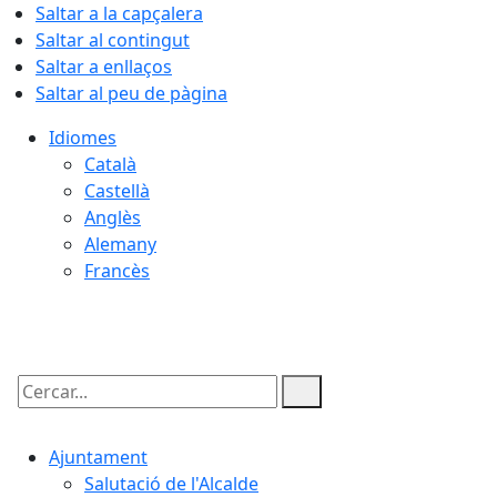
Saltar a la capçalera
Saltar al contingut
Saltar a enllaços
Saltar al peu de pàgina
Idiomes
Català
Castellà
Anglès
Alemany
Francès
07.08.2026 | 10:21
Cercar:
Ajuntament
Salutació de l'Alcalde