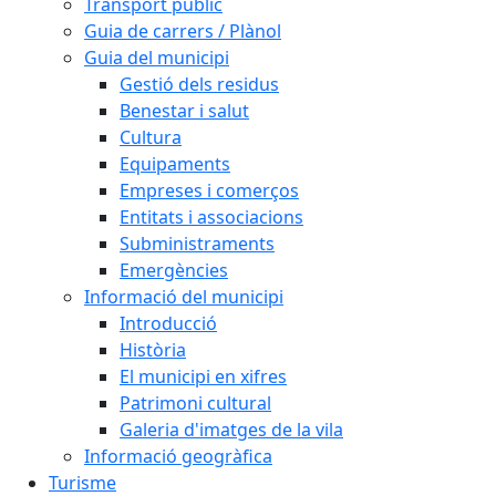
Transport públic
Guia de carrers / Plànol
Guia del municipi
Gestió dels residus
Benestar i salut
Cultura
Equipaments
Empreses i comerços
Entitats i associacions
Subministraments
Emergències
Informació del municipi
Introducció
Història
El municipi en xifres
Patrimoni cultural
Galeria d'imatges de la vila
Informació geogràfica
Turisme