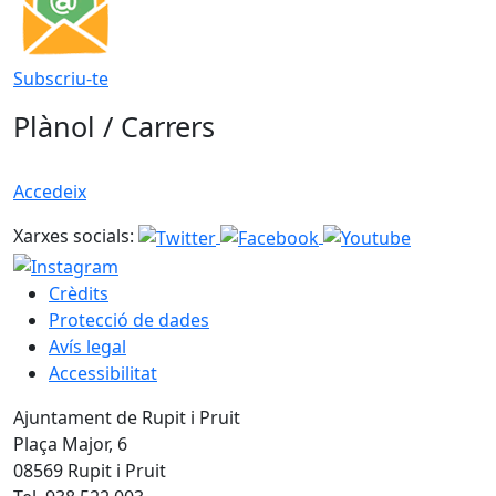
Subscriu-te
Plànol / Carrers
Accedeix
Xarxes socials:
Crèdits
Protecció de dades
Avís legal
Accessibilitat
Ajuntament de Rupit i Pruit
Plaça Major, 6
08569 Rupit i Pruit