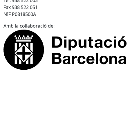
Tel. 938 522 003
Fax 938 522 051
NIF P0818500A
Amb la col·laboració de: