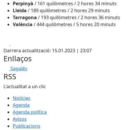
Perpinyà
/ 161 quilòmetres / 2 hores 34 minuts
Lleida
/ 189 quilòmetres / 2 hores 29 minuts
Tarragona
/ 193 quilòmetres / 2 hores 36 minuts
València
/ 444 quilòmetres / 5 hores 20 minuts
Facebook
X
Darrera actualització: 15.01.2023 | 23:07
Enllaços
Sagalés
RSS
L'actualitat a un clic
Notícies
Agenda
Agenda política
Avisos
Publicacions