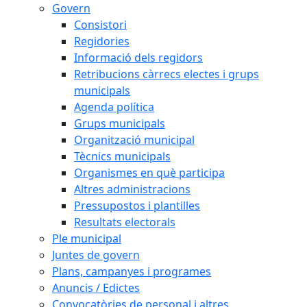
Govern
Consistori
Regidories
Informació dels regidors
Retribucions càrrecs electes i grups
municipals
Agenda política
Grups municipals
Organització municipal
Tècnics municipals
Organismes en què participa
Altres administracions
Pressupostos i plantilles
Resultats electorals
Ple municipal
Juntes de govern
Plans, campanyes i programes
Anuncis / Edictes
Convocatòries de personal i altres