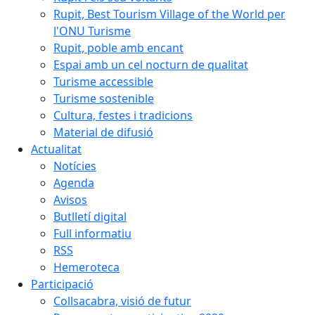
Rupit, Best Tourism Village of the World per
l'ONU Turisme
Rupit, poble amb encant
Espai amb un cel nocturn de qualitat
Turisme accessible
Turisme sostenible
Cultura, festes i tradicions
Material de difusió
Actualitat
Notícies
Agenda
Avisos
Butlletí digital
Full informatiu
RSS
Hemeroteca
Participació
Collsacabra, visió de futur