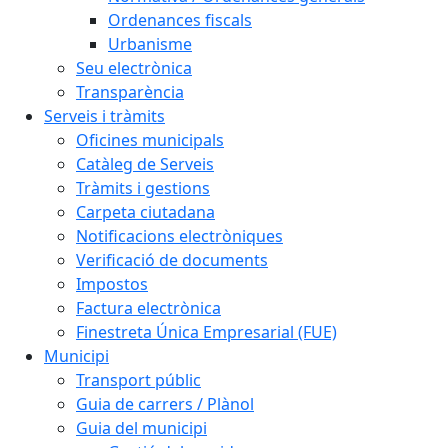
Ordenances fiscals
Urbanisme
Seu electrònica
Transparència
Serveis i tràmits
Oficines municipals
Catàleg de Serveis
Tràmits i gestions
Carpeta ciutadana
Notificacions electròniques
Verificació de documents
Impostos
Factura electrònica
Finestreta Única Empresarial (FUE)
Municipi
Transport públic
Guia de carrers / Plànol
Guia del municipi