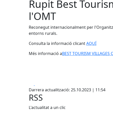
Rupit Best Touris
l'OMT
Reconegut internacionalment per l'Organitza
entorns rurals.
Consulta la informació clicant
AQUÍ
Més informació a
BEST TOURISM VILLAGES 
Facebook
X
Darrera actualització: 25.10.2023 | 11:54
RSS
L'actualitat a un clic