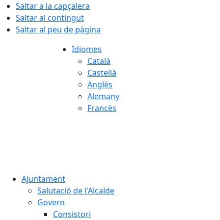
Saltar a la capçalera
Saltar al contingut
Saltar al peu de pàgina
Idiomes
Català
Castellà
Anglès
Alemany
Francès
08.08.2026 | 07:12
Ajuntament
Salutació de l'Alcalde
Govern
Consistori