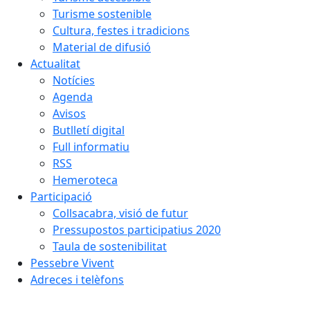
Turisme sostenible
Cultura, festes i tradicions
Material de difusió
Actualitat
Notícies
Agenda
Avisos
Butlletí digital
Full informatiu
RSS
Hemeroteca
Participació
Collsacabra, visió de futur
Pressupostos participatius 2020
Taula de sostenibilitat
Pessebre Vivent
Adreces i telèfons