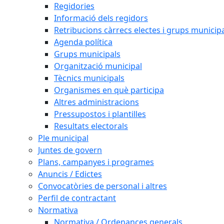
Regidories
Informació dels regidors
Retribucions càrrecs electes i grups municip
Agenda política
Grups municipals
Organització municipal
Tècnics municipals
Organismes en què participa
Altres administracions
Pressupostos i plantilles
Resultats electorals
Ple municipal
Juntes de govern
Plans, campanyes i programes
Anuncis / Edictes
Convocatòries de personal i altres
Perfil de contractant
Normativa
Normativa / Ordenances generals