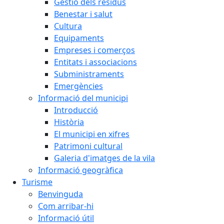
Gestió dels residus
Benestar i salut
Cultura
Equipaments
Empreses i comerços
Entitats i associacions
Subministraments
Emergències
Informació del municipi
Introducció
Història
El municipi en xifres
Patrimoni cultural
Galeria d'imatges de la vila
Informació geogràfica
Turisme
Benvinguda
Com arribar-hi
Informació útil