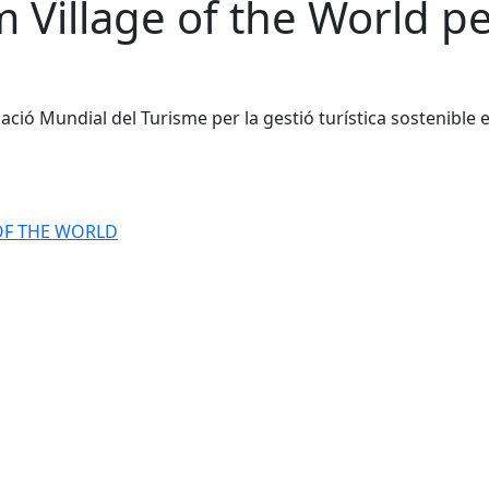
m Village of the World p
ció Mundial del Turisme per la gestió turística sostenible 
OF THE WORLD