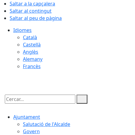
Saltar a la capçalera
Saltar al contingut
Saltar al peu de pàgina
Idiomes
Català
Castellà
Anglès
Alemany
Francès
08.08.2026 | 14:00
Cercar:
Ajuntament
Salutació de l'Alcalde
Govern