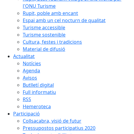
l'ONU Turisme
Rupit, poble amb encant
Espai amb un cel nocturn de qualitat
Turisme accessible
Turisme sostenible
Cultura, festes i tradicions
Material de difusió
Actualitat
Notícies
Agenda
Avisos
Butlletí digital
Full informatiu
RSS
Hemeroteca
Participació
Collsacabra, visió de futur
Pressupostos participatius 2020