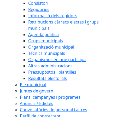
Consistori
Regidories
Informació dels regidors
Retribucions càrrecs electes i grups
municipals
Agenda política
Grups municipals
Organització municipal
Tècnics municipals
Organismes en què participa
Altres administracions
Pressupostos i plantilles
Resultats electorals
Ple municipal
Juntes de govern
Plans, campanyes i programes
Anuncis / Edictes
Convocatòries de personal i altres
Perfil de contractant