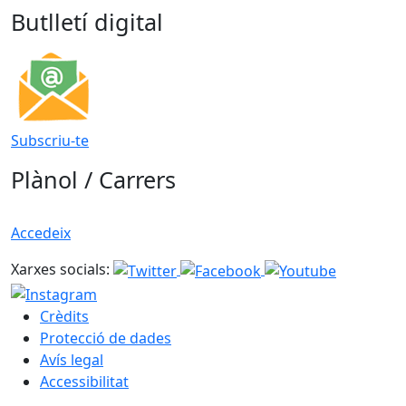
Butlletí digital
Subscriu-te
Plànol / Carrers
Accedeix
Xarxes socials:
Crèdits
Protecció de dades
Avís legal
Accessibilitat