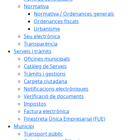
Normativa
Normativa / Ordenances generals
Ordenances fiscals
Urbanisme
Seu electrònica
Transparència
Serveis i tràmits
Oficines municipals
Catàleg de Serveis
Tràmits i gestions
Carpeta ciutadana
Notificacions electròniques
Verificació de documents
Impostos
Factura electrònica
Finestreta Única Empresarial (FUE)
Municipi
Transport públic