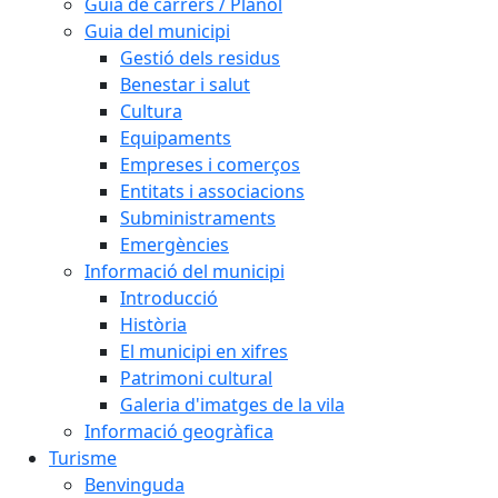
Guia de carrers / Plànol
Guia del municipi
Gestió dels residus
Benestar i salut
Cultura
Equipaments
Empreses i comerços
Entitats i associacions
Subministraments
Emergències
Informació del municipi
Introducció
Història
El municipi en xifres
Patrimoni cultural
Galeria d'imatges de la vila
Informació geogràfica
Turisme
Benvinguda