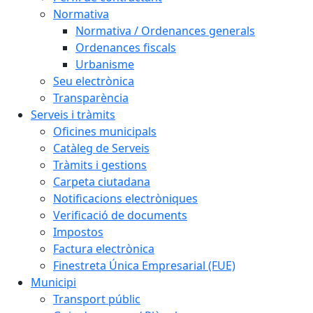
Normativa
Normativa / Ordenances generals
Ordenances fiscals
Urbanisme
Seu electrònica
Transparència
Serveis i tràmits
Oficines municipals
Catàleg de Serveis
Tràmits i gestions
Carpeta ciutadana
Notificacions electròniques
Verificació de documents
Impostos
Factura electrònica
Finestreta Única Empresarial (FUE)
Municipi
Transport públic