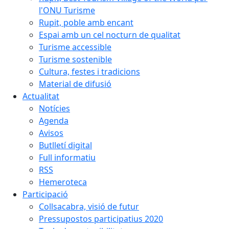
l'ONU Turisme
Rupit, poble amb encant
Espai amb un cel nocturn de qualitat
Turisme accessible
Turisme sostenible
Cultura, festes i tradicions
Material de difusió
Actualitat
Notícies
Agenda
Avisos
Butlletí digital
Full informatiu
RSS
Hemeroteca
Participació
Collsacabra, visió de futur
Pressupostos participatius 2020