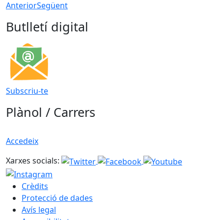
Anterior
Següent
Butlletí digital
Subscriu-te
Plànol / Carrers
Accedeix
Xarxes socials:
Crèdits
Protecció de dades
Avís legal