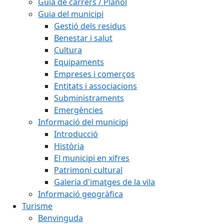
Guia de carrers / Plànol
Guia del municipi
Gestió dels residus
Benestar i salut
Cultura
Equipaments
Empreses i comerços
Entitats i associacions
Subministraments
Emergències
Informació del municipi
Introducció
Història
El municipi en xifres
Patrimoni cultural
Galeria d'imatges de la vila
Informació geogràfica
Turisme
Benvinguda