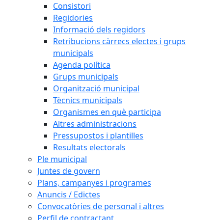
Consistori
Regidories
Informació dels regidors
Retribucions càrrecs electes i grups
municipals
Agenda política
Grups municipals
Organització municipal
Tècnics municipals
Organismes en què participa
Altres administracions
Pressupostos i plantilles
Resultats electorals
Ple municipal
Juntes de govern
Plans, campanyes i programes
Anuncis / Edictes
Convocatòries de personal i altres
Perfil de contractant