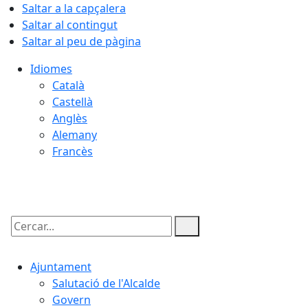
Saltar a la capçalera
Saltar al contingut
Saltar al peu de pàgina
Idiomes
Català
Castellà
Anglès
Alemany
Francès
09.08.2026 | 10:03
Cercar:
Ajuntament
Salutació de l'Alcalde
Govern