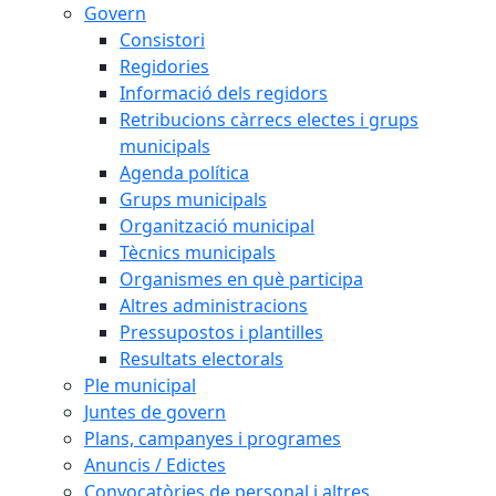
Govern
Consistori
Regidories
Informació dels regidors
Retribucions càrrecs electes i grups
municipals
Agenda política
Grups municipals
Organització municipal
Tècnics municipals
Organismes en què participa
Altres administracions
Pressupostos i plantilles
Resultats electorals
Ple municipal
Juntes de govern
Plans, campanyes i programes
Anuncis / Edictes
Convocatòries de personal i altres