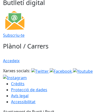
Butlletí digital
Subscriu-te
Plànol / Carrers
Accedeix
Xarxes socials:
Crèdits
Protecció de dades
Avís legal
Accessibilitat
Ajuntament de Rupit i Pruit