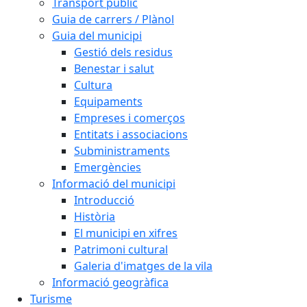
Transport públic
Guia de carrers / Plànol
Guia del municipi
Gestió dels residus
Benestar i salut
Cultura
Equipaments
Empreses i comerços
Entitats i associacions
Subministraments
Emergències
Informació del municipi
Introducció
Història
El municipi en xifres
Patrimoni cultural
Galeria d'imatges de la vila
Informació geogràfica
Turisme