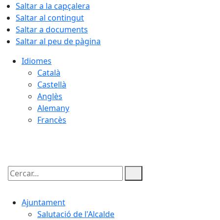
Saltar a la capçalera
Saltar al contingut
Saltar a documents
Saltar al peu de pàgina
Idiomes
Català
Castellà
Anglès
Alemany
Francès
07.08.2026 | 18:02
Cercar:
Ajuntament
Salutació de l'Alcalde