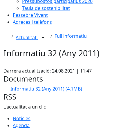
Pressupostos participatius 2020
Taula de sostenibilitat
Pessebre Vivent
Adreces i telèfons
Full informatiu
Actualitat
Informatiu 32 (Any 2011)
Facebook
X
Darrera actualització: 24.08.2021 | 11:47
Documents
Informatiu 32 (Any 2011)
(4.1MB)
RSS
L'actualitat a un clic
Notícies
Agenda