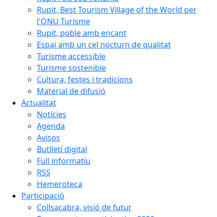
Rupit, Best Tourism Village of the World per
l'ONU Turisme
Rupit, poble amb encant
Espai amb un cel nocturn de qualitat
Turisme accessible
Turisme sostenible
Cultura, festes i tradicions
Material de difusió
Actualitat
Notícies
Agenda
Avisos
Butlletí digital
Full informatiu
RSS
Hemeroteca
Participació
Collsacabra, visió de futur