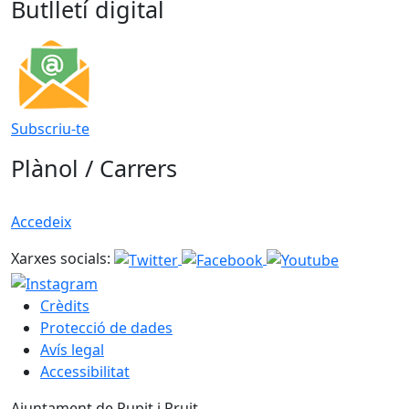
Butlletí digital
Subscriu-te
Plànol / Carrers
Accedeix
Xarxes socials:
Crèdits
Protecció de dades
Avís legal
Accessibilitat
Ajuntament de Rupit i Pruit