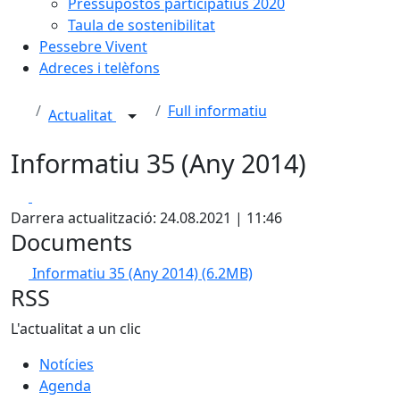
Pressupostos participatius 2020
Taula de sostenibilitat
Pessebre Vivent
Adreces i telèfons
Full informatiu
Actualitat
Informatiu 35 (Any 2014)
Facebook
X
Darrera actualització: 24.08.2021 | 11:46
Documents
Informatiu 35 (Any 2014)
(6.2MB)
RSS
L'actualitat a un clic
Notícies
Agenda