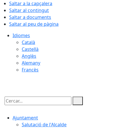
Saltar a la capçalera
Saltar al contingut
Saltar a documents
Saltar al peu de pàgina
Idiomes
Català
Castellà
Anglès
Alemany
Francès
08.08.2026 | 08:06
Cercar:
Ajuntament
Salutació de l'Alcalde