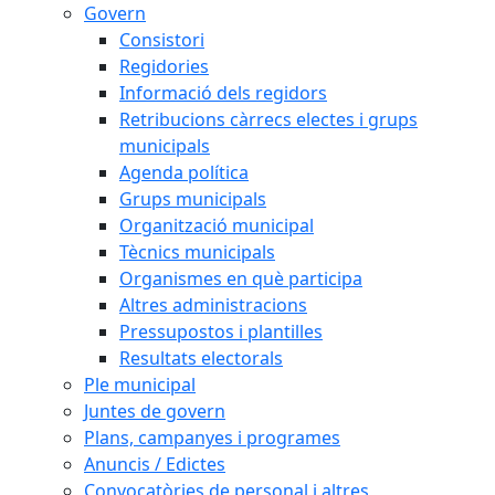
Govern
Consistori
Regidories
Informació dels regidors
Retribucions càrrecs electes i grups
municipals
Agenda política
Grups municipals
Organització municipal
Tècnics municipals
Organismes en què participa
Altres administracions
Pressupostos i plantilles
Resultats electorals
Ple municipal
Juntes de govern
Plans, campanyes i programes
Anuncis / Edictes
Convocatòries de personal i altres