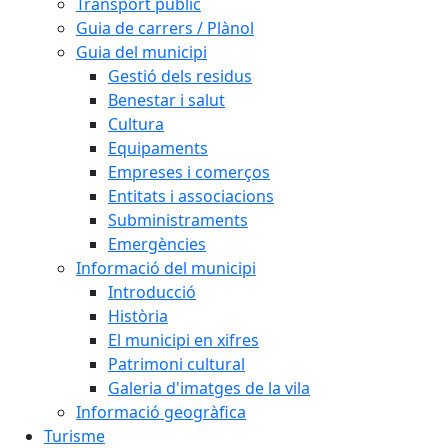
Transport públic
Guia de carrers / Plànol
Guia del municipi
Gestió dels residus
Benestar i salut
Cultura
Equipaments
Empreses i comerços
Entitats i associacions
Subministraments
Emergències
Informació del municipi
Introducció
Història
El municipi en xifres
Patrimoni cultural
Galeria d'imatges de la vila
Informació geogràfica
Turisme