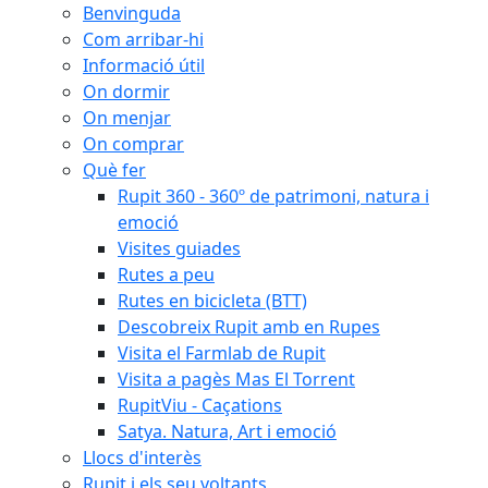
Benvinguda
Com arribar-hi
Informació útil
On dormir
On menjar
On comprar
Què fer
Rupit 360 - 360º de patrimoni, natura i
emoció
Visites guiades
Rutes a peu
Rutes en bicicleta (BTT)
Descobreix Rupit amb en Rupes
Visita el Farmlab de Rupit
Visita a pagès Mas El Torrent
RupitViu - Caçations
Satya. Natura, Art i emoció
Llocs d'interès
Rupit i els seu voltants