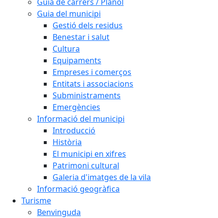
Guia de carrers / Plànol
Guia del municipi
Gestió dels residus
Benestar i salut
Cultura
Equipaments
Empreses i comerços
Entitats i associacions
Subministraments
Emergències
Informació del municipi
Introducció
Història
El municipi en xifres
Patrimoni cultural
Galeria d'imatges de la vila
Informació geogràfica
Turisme
Benvinguda