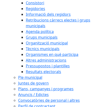
Consistori
Regidories
Informació dels regidors
Retribucions càrrecs electes i grups
municipals
Agenda política
Grups municipals
Organització municipal
Tècnics municipals
Organismes en què participa
Altres administracions
Pressupostos i plantilles
Resultats electorals
Ple municipal
Juntes de govern
Plans, campanyes i programes
Anuncis / Edictes
Convocatòries de personal i altres
Perfil de contractant