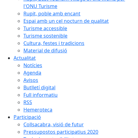
l'ONU Turisme
Rupit, poble amb encant
Espai amb un cel nocturn de qualitat
Turisme accessible
Turisme sostenible
Cultura, festes i tradicions
Material de difusió
Actualitat
Notícies
Agenda
Avisos
Butlletí digital
Full informatiu
RSS
Hemeroteca
Participació
Collsacabra, visió de futur
Pressupostos participatius 2020