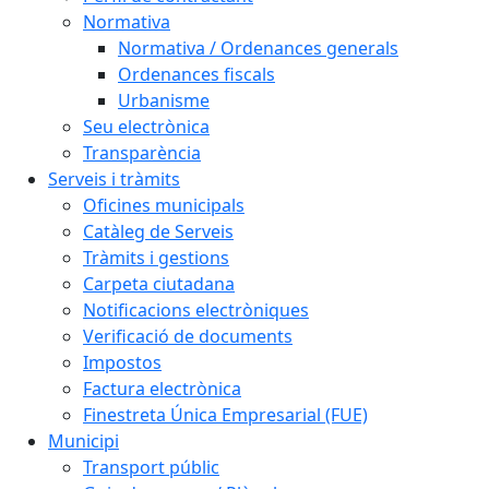
Normativa
Normativa / Ordenances generals
Ordenances fiscals
Urbanisme
Seu electrònica
Transparència
Serveis i tràmits
Oficines municipals
Catàleg de Serveis
Tràmits i gestions
Carpeta ciutadana
Notificacions electròniques
Verificació de documents
Impostos
Factura electrònica
Finestreta Única Empresarial (FUE)
Municipi
Transport públic