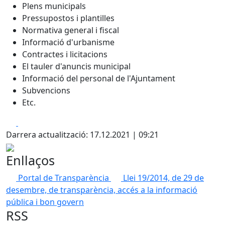
Plens municipals
Pressupostos i plantilles
Normativa general i fiscal
Informació d'urbanisme
Contractes i licitacions
El tauler d'anuncis municipal
Informació del personal de l'Ajuntament
Subvencions
Etc.
Facebook
X
Darrera actualització: 17.12.2021 | 09:21
Enllaços
Portal de Transparència
Llei 19/2014, de 29 de
desembre, de transparència, accés a la informació
pública i bon govern
RSS