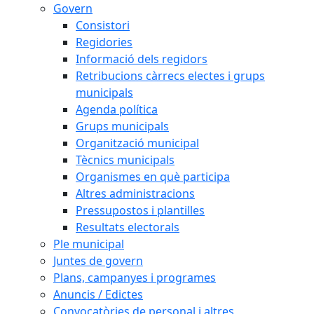
Govern
Consistori
Regidories
Informació dels regidors
Retribucions càrrecs electes i grups
municipals
Agenda política
Grups municipals
Organització municipal
Tècnics municipals
Organismes en què participa
Altres administracions
Pressupostos i plantilles
Resultats electorals
Ple municipal
Juntes de govern
Plans, campanyes i programes
Anuncis / Edictes
Convocatòries de personal i altres