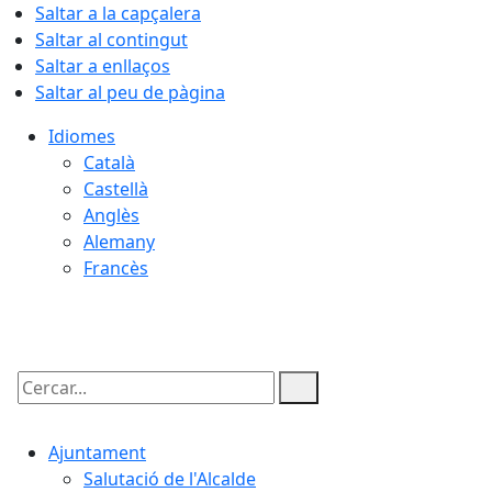
Saltar a la capçalera
Saltar al contingut
Saltar a enllaços
Saltar al peu de pàgina
Idiomes
Català
Castellà
Anglès
Alemany
Francès
07.08.2026 | 01:58
Cercar:
Ajuntament
Salutació de l'Alcalde