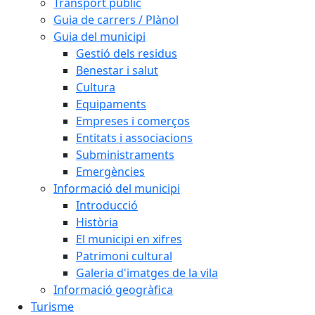
Transport públic
Guia de carrers / Plànol
Guia del municipi
Gestió dels residus
Benestar i salut
Cultura
Equipaments
Empreses i comerços
Entitats i associacions
Subministraments
Emergències
Informació del municipi
Introducció
Història
El municipi en xifres
Patrimoni cultural
Galeria d'imatges de la vila
Informació geogràfica
Turisme