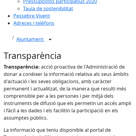
Pressupostos participatius 2020
Taula de sostenibilitat
Pessebre Vivent
Adreces i telèfons
Ajuntament
Transparència
Transparència:
acció proactiva de l'Administració de
donar a conèixer la informació relativa als seus àmbits
d'actuació i les seves obligacions, amb caràcter
permanent i actualitzat, de la manera que resulti més
comprensible per a les persones i per mitjà dels
instruments de difusió que els permetin un accés ampli
i fàcil a les dades i els facilitin la participació en els
assumptes públics.
La informació que teniu disponible al portal de