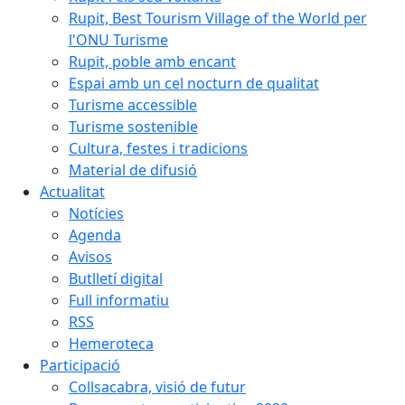
Rupit, Best Tourism Village of the World per
l'ONU Turisme
Rupit, poble amb encant
Espai amb un cel nocturn de qualitat
Turisme accessible
Turisme sostenible
Cultura, festes i tradicions
Material de difusió
Actualitat
Notícies
Agenda
Avisos
Butlletí digital
Full informatiu
RSS
Hemeroteca
Participació
Collsacabra, visió de futur