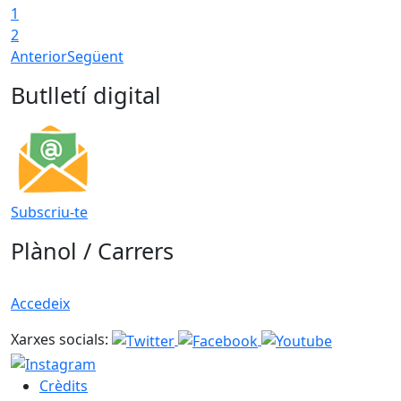
1
2
Anterior
Següent
Butlletí digital
Subscriu-te
Plànol / Carrers
Accedeix
Xarxes socials:
Crèdits