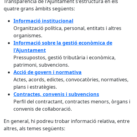
Transparència de l'Ajuntament s'estructura en els
quatre grans àmbits següents:
Informació institucional
Organització política, personal, entitats i altres
organismes.
Informació sobre la gestió econòmica de
l'Ajuntament
Pressupostos, gestió tributària i econòmica,
patrimoni, subvencions.
Acció de govern i normativa
Actes, acords, edictes, convocatòries, normatives,
plans i estratègies.
Contractes, convenis i subvencions
Perfil del contractant, contractes menors, òrgans i
convenis de col·laboració.
En general, hi podreu trobar informació relativa, entre
altres, als temes següents: