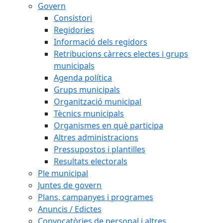
Govern
Consistori
Regidories
Informació dels regidors
Retribucions càrrecs electes i grups
municipals
Agenda política
Grups municipals
Organització municipal
Tècnics municipals
Organismes en què participa
Altres administracions
Pressupostos i plantilles
Resultats electorals
Ple municipal
Juntes de govern
Plans, campanyes i programes
Anuncis / Edictes
Convocatòries de personal i altres