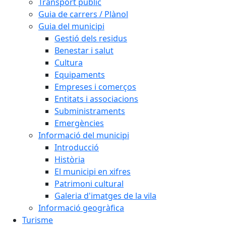
Transport públic
Guia de carrers / Plànol
Guia del municipi
Gestió dels residus
Benestar i salut
Cultura
Equipaments
Empreses i comerços
Entitats i associacions
Subministraments
Emergències
Informació del municipi
Introducció
Història
El municipi en xifres
Patrimoni cultural
Galeria d'imatges de la vila
Informació geogràfica
Turisme