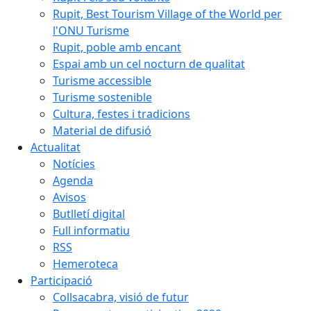
Rupit, Best Tourism Village of the World per
l'ONU Turisme
Rupit, poble amb encant
Espai amb un cel nocturn de qualitat
Turisme accessible
Turisme sostenible
Cultura, festes i tradicions
Material de difusió
Actualitat
Notícies
Agenda
Avisos
Butlletí digital
Full informatiu
RSS
Hemeroteca
Participació
Collsacabra, visió de futur