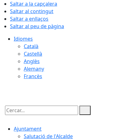
Saltar a la capçalera
Saltar al contingut
Saltar a enllaços
Saltar al peu de pàgina
Idiomes
Català
Castellà
Anglès
Alemany
Francès
09.08.2026 | 05:56
Cercar:
Ajuntament
Salutació de l'Alcalde