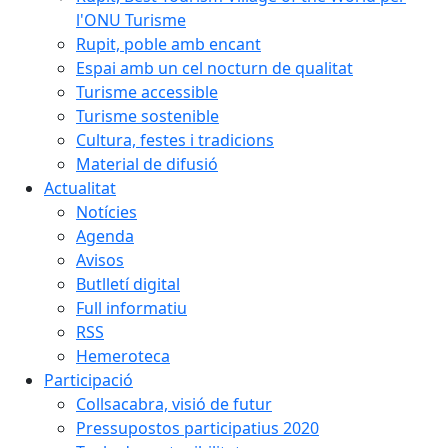
l'ONU Turisme
Rupit, poble amb encant
Espai amb un cel nocturn de qualitat
Turisme accessible
Turisme sostenible
Cultura, festes i tradicions
Material de difusió
Actualitat
Notícies
Agenda
Avisos
Butlletí digital
Full informatiu
RSS
Hemeroteca
Participació
Collsacabra, visió de futur
Pressupostos participatius 2020