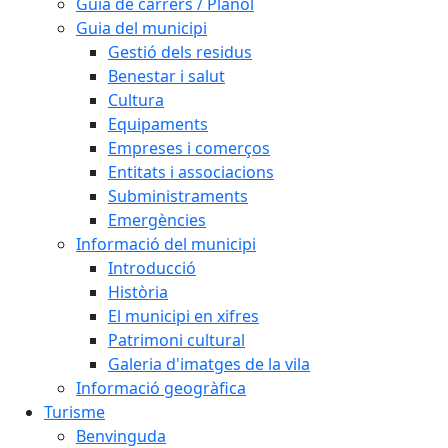
Guia de carrers / Plànol
Guia del municipi
Gestió dels residus
Benestar i salut
Cultura
Equipaments
Empreses i comerços
Entitats i associacions
Subministraments
Emergències
Informació del municipi
Introducció
Història
El municipi en xifres
Patrimoni cultural
Galeria d'imatges de la vila
Informació geogràfica
Turisme
Benvinguda