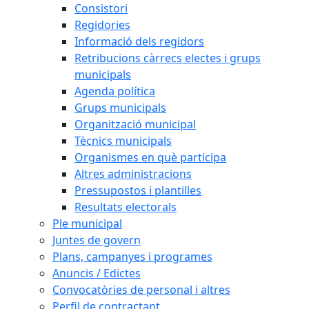
Consistori
Regidories
Informació dels regidors
Retribucions càrrecs electes i grups
municipals
Agenda política
Grups municipals
Organització municipal
Tècnics municipals
Organismes en què participa
Altres administracions
Pressupostos i plantilles
Resultats electorals
Ple municipal
Juntes de govern
Plans, campanyes i programes
Anuncis / Edictes
Convocatòries de personal i altres
Perfil de contractant