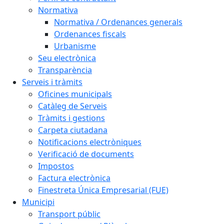
Normativa
Normativa / Ordenances generals
Ordenances fiscals
Urbanisme
Seu electrònica
Transparència
Serveis i tràmits
Oficines municipals
Catàleg de Serveis
Tràmits i gestions
Carpeta ciutadana
Notificacions electròniques
Verificació de documents
Impostos
Factura electrònica
Finestreta Única Empresarial (FUE)
Municipi
Transport públic