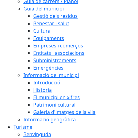
Guia de carrers / Plànol
Guia del municipi
Gestió dels residus
Benestar i salut
Cultura
Equipaments
Empreses i comerços
Entitats i associacions
Subministraments
Emergències
Informació del municipi
Introducció
Història
El municipi en xifres
Patrimoni cultural
Galeria d'imatges de la vila
Informació geogràfica
Turisme
Benvinguda