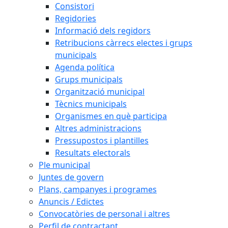
Consistori
Regidories
Informació dels regidors
Retribucions càrrecs electes i grups
municipals
Agenda política
Grups municipals
Organització municipal
Tècnics municipals
Organismes en què participa
Altres administracions
Pressupostos i plantilles
Resultats electorals
Ple municipal
Juntes de govern
Plans, campanyes i programes
Anuncis / Edictes
Convocatòries de personal i altres
Perfil de contractant