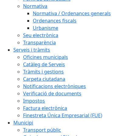
Normativa
Normativa / Ordenances generals
Ordenances fiscals
Urbanisme
Seu electrònica
Transparència
Serveis i tràmits
Oficines municipals
Catàleg de Serveis
Tràmits i gestions
Carpeta ciutadana
Notificacions electròniques
Verificació de documents
Impostos
Factura electrònica
Finestreta Única Empresarial (FUE)
Municipi
Transport públic