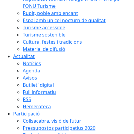
l'ONU Turisme
Rupit, poble amb encant
Espai amb un cel nocturn de qualitat
Turisme accessible
Turisme sostenible
Cultura, festes i tradicions
Material de difusió
Actualitat
Notícies
Agenda
Avisos
Butlletí digital
Full informatiu
RSS
Hemeroteca
Participació
Collsacabra, visió de futur
Pressupostos participatius 2020