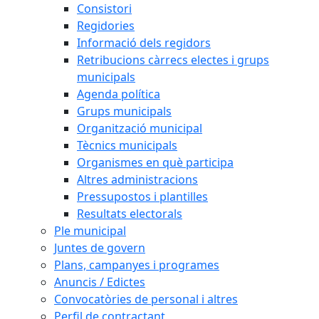
Consistori
Regidories
Informació dels regidors
Retribucions càrrecs electes i grups
municipals
Agenda política
Grups municipals
Organització municipal
Tècnics municipals
Organismes en què participa
Altres administracions
Pressupostos i plantilles
Resultats electorals
Ple municipal
Juntes de govern
Plans, campanyes i programes
Anuncis / Edictes
Convocatòries de personal i altres
Perfil de contractant