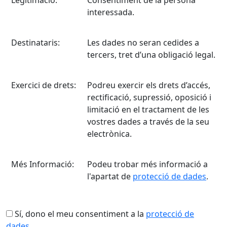
Legitimació:
Consentiment de la persona
interessada.
Destinataris:
Les dades no seran cedides a
tercers, tret d’una obligació legal.
Exercici de drets:
Podreu exercir els drets d’accés,
rectificació, supressió, oposició i
limitació en el tractament de les
vostres dades a través de la seu
electrònica.
Més Informació:
Podeu trobar més informació a
l'apartat de
protecció de dades
.
Sí, dono el meu consentiment a la
protecció de
dades.