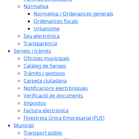
Normativa
Normativa / Ordenances generals
Ordenances fiscals
Urbanisme
Seu electrònica
Transparència
Serveis i tràmits
Oficines municipals
Catàleg de Serveis
Tràmits i gestions
Carpeta ciutadana
Notificacions electròniques
Verificació de documents
Impostos
Factura electrònica
Finestreta Única Empresarial (FUE)
Municipi
Transport públic