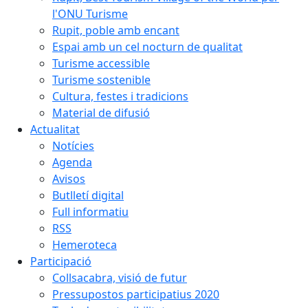
l'ONU Turisme
Rupit, poble amb encant
Espai amb un cel nocturn de qualitat
Turisme accessible
Turisme sostenible
Cultura, festes i tradicions
Material de difusió
Actualitat
Notícies
Agenda
Avisos
Butlletí digital
Full informatiu
RSS
Hemeroteca
Participació
Collsacabra, visió de futur
Pressupostos participatius 2020