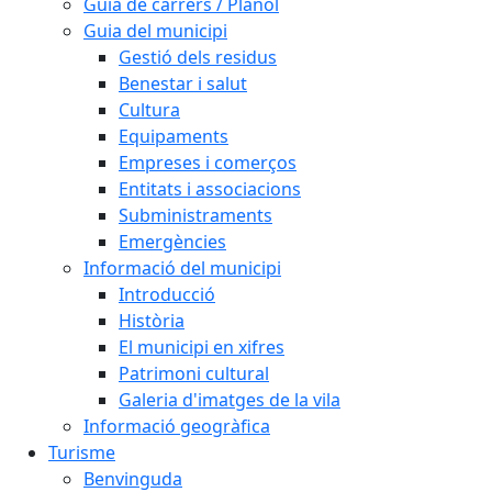
Guia de carrers / Plànol
Guia del municipi
Gestió dels residus
Benestar i salut
Cultura
Equipaments
Empreses i comerços
Entitats i associacions
Subministraments
Emergències
Informació del municipi
Introducció
Història
El municipi en xifres
Patrimoni cultural
Galeria d'imatges de la vila
Informació geogràfica
Turisme
Benvinguda