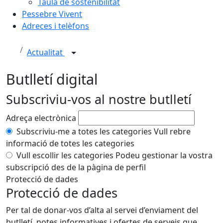
Taula de sostenibilitat
Pessebre Vivent
Adreces i telèfons
Actualitat
Butlletí digital
Subscriviu-vos al nostre butlletí
Adreça electrònica
Subscriviu-me a totes les categories
Vull rebre
informació de totes les categories
Vull escollir les categories
Podeu gestionar la vostra
subscripció des de la pàgina de perfil
Protecció de dades
Protecció de dades
Per tal de donar-vos d’alta al servei d’enviament del
butlletí, notes informatives i ofertes de serveis que