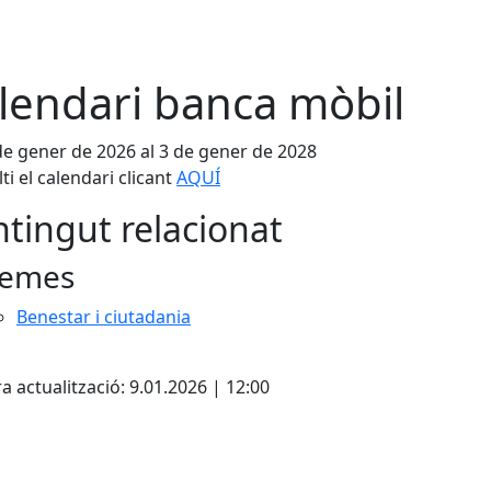
lendari banca mòbil
de gener de 2026 al 3 de gener de 2028
ti el calendari clicant
AQUÍ
tingut relacionat
emes
Benestar i ciutadania
cebook
X
a actualització: 9.01.2026 | 12:00