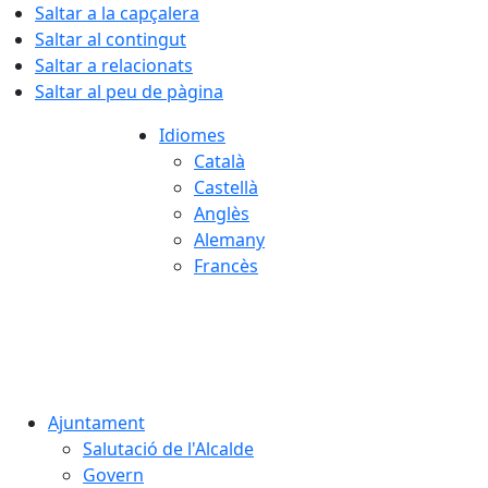
Saltar a la capçalera
Saltar al contingut
Saltar a relacionats
Saltar al peu de pàgina
Idiomes
Català
Castellà
Anglès
Alemany
Francès
06.08.2026 | 14:37
Ajuntament
Salutació de l'Alcalde
Govern