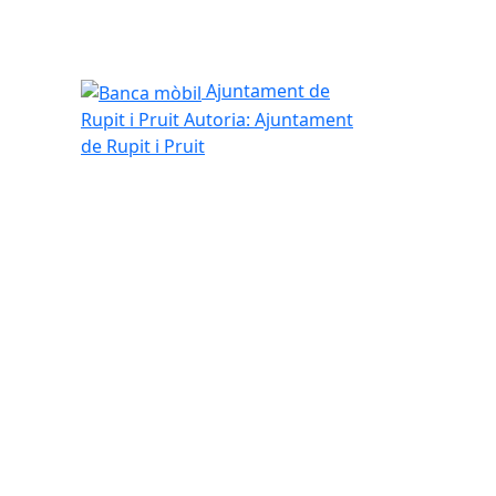
Banca mòbil
Ajuntament de
Rupit i Pruit
Autoria: Ajuntament
de Rupit i Pruit