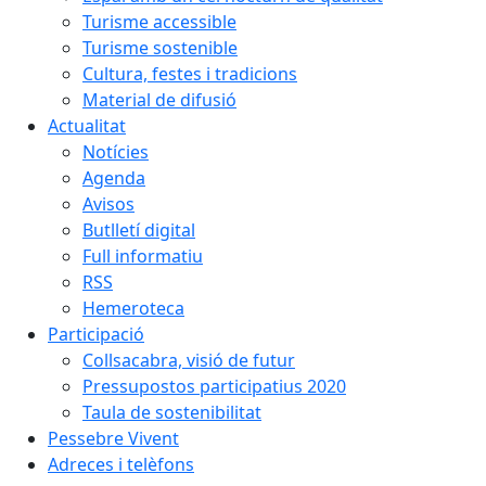
Turisme accessible
Turisme sostenible
Cultura, festes i tradicions
Material de difusió
Actualitat
Notícies
Agenda
Avisos
Butlletí digital
Full informatiu
RSS
Hemeroteca
Participació
Collsacabra, visió de futur
Pressupostos participatius 2020
Taula de sostenibilitat
Pessebre Vivent
Adreces i telèfons