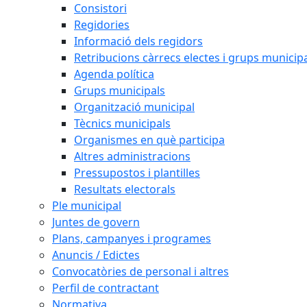
Consistori
Regidories
Informació dels regidors
Retribucions càrrecs electes i grups municip
Agenda política
Grups municipals
Organització municipal
Tècnics municipals
Organismes en què participa
Altres administracions
Pressupostos i plantilles
Resultats electorals
Ple municipal
Juntes de govern
Plans, campanyes i programes
Anuncis / Edictes
Convocatòries de personal i altres
Perfil de contractant
Normativa