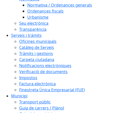
Normativa / Ordenances generals
Ordenances fiscals
Urbanisme
Seu electrònica
Transparència
Serveis i tràmits
Oficines municipals
Catàleg de Serveis
Tràmits i gestions
Carpeta ciutadana
Notificacions electròniques
Verificació de documents
Impostos
Factura electrònica
Finestreta Única Empresarial (FUE)
Municipi
Transport públic
Guia de carrers / Plànol