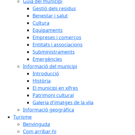
Guia del municipi
Gestió dels residus
Benestar i salut
Cultura
Equipaments
Empreses i comerços
Entitats i associacions
Subministraments
Emergències
Informació del municipi
Introducció
Història
El municipi en xifres
Patrimoni cultural
Galeria d'imatges de la vila
Informació geogràfica
Turisme
Benvinguda
Com arribar-hi