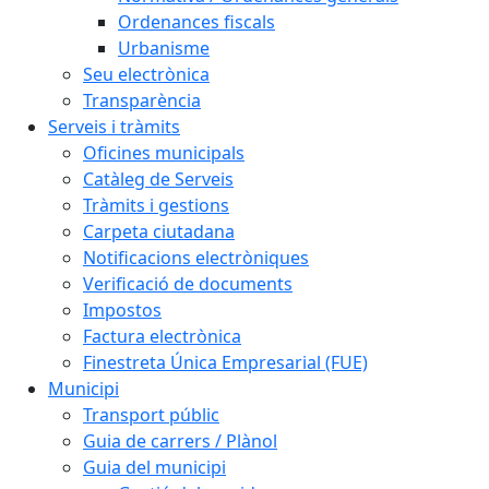
Ordenances fiscals
Urbanisme
Seu electrònica
Transparència
Serveis i tràmits
Oficines municipals
Catàleg de Serveis
Tràmits i gestions
Carpeta ciutadana
Notificacions electròniques
Verificació de documents
Impostos
Factura electrònica
Finestreta Única Empresarial (FUE)
Municipi
Transport públic
Guia de carrers / Plànol
Guia del municipi