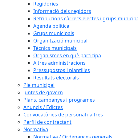
Regidories
Informació dels regidors
Retribucions càrrecs electes i grups municip
Agenda política
Grups municipals
Organització municipal
Tècnics municipals
Organismes en què participa
Altres administracions
Pressupostos i plantilles
Resultats electorals
Ple municipal
Juntes de govern
Plans, campanyes i programes
Anuncis / Edictes
Convocatòries de personal i altres
Perfil de contractant
Normativa
Normativa / Ordenances generals