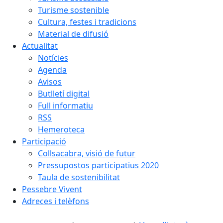
Turisme sostenible
Cultura, festes i tradicions
Material de difusió
Actualitat
Notícies
Agenda
Avisos
Butlletí digital
Full informatiu
RSS
Hemeroteca
Participació
Collsacabra, visió de futur
Pressupostos participatius 2020
Taula de sostenibilitat
Pessebre Vivent
Adreces i telèfons