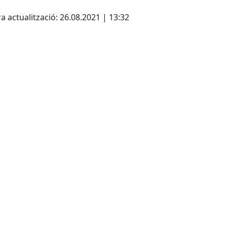
cebook
X
a actualització: 26.08.2021 | 13:32