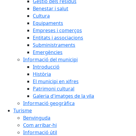
Gestió dels residus
Benestar i salut
Cultura
Equipaments
Empreses i comerços
Entitats i associacions
Subministraments
Emergències
Informació del municipi
Introducció
Història
El municipi en xifres
Patrimoni cultural
Galeria d'imatges de la vila
Informació geogràfica
Turisme
Benvinguda
Com arribar-hi
Informació útil