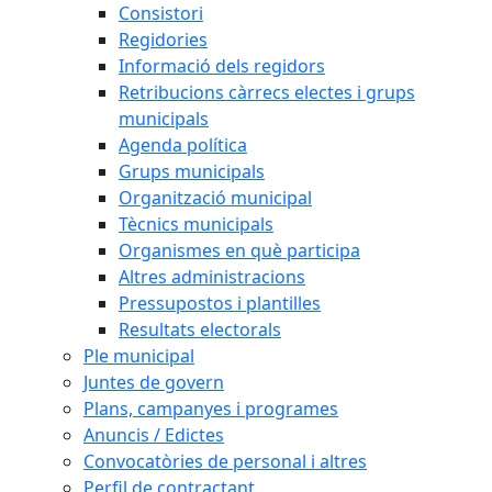
Consistori
Regidories
Informació dels regidors
Retribucions càrrecs electes i grups
municipals
Agenda política
Grups municipals
Organització municipal
Tècnics municipals
Organismes en què participa
Altres administracions
Pressupostos i plantilles
Resultats electorals
Ple municipal
Juntes de govern
Plans, campanyes i programes
Anuncis / Edictes
Convocatòries de personal i altres
Perfil de contractant