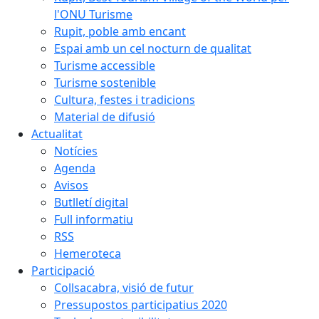
l'ONU Turisme
Rupit, poble amb encant
Espai amb un cel nocturn de qualitat
Turisme accessible
Turisme sostenible
Cultura, festes i tradicions
Material de difusió
Actualitat
Notícies
Agenda
Avisos
Butlletí digital
Full informatiu
RSS
Hemeroteca
Participació
Collsacabra, visió de futur
Pressupostos participatius 2020