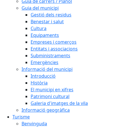
Guia de carrers / Plànol
Guia del municipi
Gestió dels residus
Benestar i salut
Cultura
Equipaments
Empreses i comerços
Entitats i associacions
Subministraments
Emergències
Informació del municipi
Introducció
Història
El municipi en xifres
Patrimoni cultural
Galeria d'imatges de la vila
Informació geogràfica
Turisme
Benvinguda