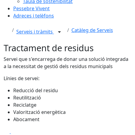
Taula de sostenibilitat
Pessebre Vivent
Adreces i telèfons
Catàleg de Serveis
Serveis i tràmits
Tractament de residus
Servei que s'encarrega de donar una solució integrada
a la necessitat de gestió dels residus municipals
Línies de servei:
Reducció del residu
Reutilització
Reciclatge
Valorització energètica
Abocament
Facebook
X