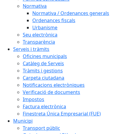
Normativa
Normativa / Ordenances generals
Ordenances fiscals
Urbanisme
Seu electrònica
Transparència
Serveis i tràmits
Oficines municipals
Catàleg de Serveis
Tràmits i gestions
Carpeta ciutadana
Notificacions electròniques
Verificació de documents
Impostos
Factura electrònica
Finestreta Única Empresarial (FUE)
Municipi
Transport públic