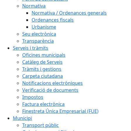
Normativa
Normativa / Ordenances generals
Ordenances fiscals
Urbanisme
Seu electrònica
Transparència
Serveis i tràmits
Oficines municipals
Catàleg de Serveis
Tràmits i gestions
Carpeta ciutadana
Notificacions electròniques
Verificació de documents
Impostos
Factura electrònica
Finestreta Única Empresarial (FUE)
Municipi
Transport públic