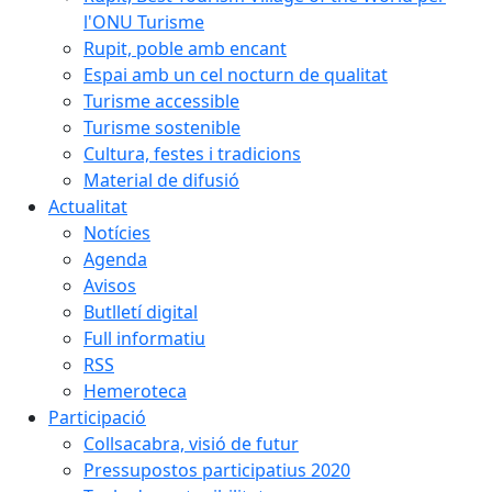
l'ONU Turisme
Rupit, poble amb encant
Espai amb un cel nocturn de qualitat
Turisme accessible
Turisme sostenible
Cultura, festes i tradicions
Material de difusió
Actualitat
Notícies
Agenda
Avisos
Butlletí digital
Full informatiu
RSS
Hemeroteca
Participació
Collsacabra, visió de futur
Pressupostos participatius 2020