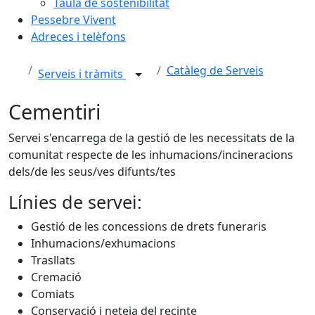
Taula de sostenibilitat
Pessebre Vivent
Adreces i telèfons
Catàleg de Serveis
Serveis i tràmits
Cementiri
Servei s'encarrega de la gestió de les necessitats de la
comunitat respecte de les inhumacions/incineracions
dels/de les seus/ves difunts/tes
Línies de servei:
Gestió de les concessions de drets funeraris
Inhumacions/exhumacions
Trasllats
Cremació
Comiats
Conservació i neteja del recinte