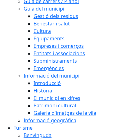
Guia de carrers / Plànol
Guia del municipi
Gestió dels residus
Benestar i salut
Cultura
Equipaments
Empreses i comerços
Entitats i associacions
Subministraments
Emergències
Informació del municipi
Introducció
Història
El municipi en xifres
Patrimoni cultural
Galeria d'imatges de la vila
Informació geogràfica
Turisme
Benvinguda