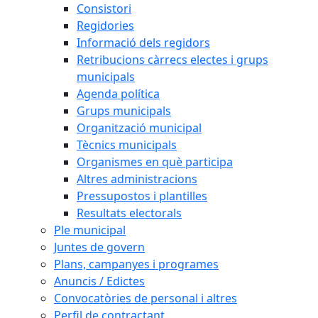
Consistori
Regidories
Informació dels regidors
Retribucions càrrecs electes i grups
municipals
Agenda política
Grups municipals
Organització municipal
Tècnics municipals
Organismes en què participa
Altres administracions
Pressupostos i plantilles
Resultats electorals
Ple municipal
Juntes de govern
Plans, campanyes i programes
Anuncis / Edictes
Convocatòries de personal i altres
Perfil de contractant