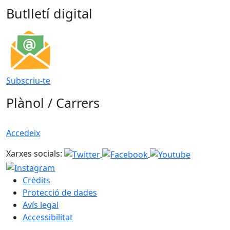
Butlletí digital
Subscriu-te
Plànol / Carrers
Accedeix
Xarxes socials:
Crèdits
Protecció de dades
Avís legal
Accessibilitat