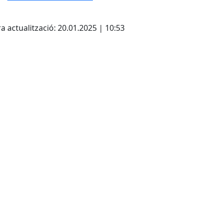
cebook
X
a actualització: 20.01.2025 | 10:53