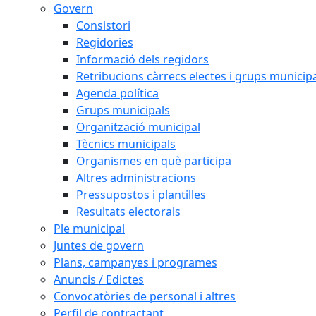
Govern
Consistori
Regidories
Informació dels regidors
Retribucions càrrecs electes i grups municip
Agenda política
Grups municipals
Organització municipal
Tècnics municipals
Organismes en què participa
Altres administracions
Pressupostos i plantilles
Resultats electorals
Ple municipal
Juntes de govern
Plans, campanyes i programes
Anuncis / Edictes
Convocatòries de personal i altres
Perfil de contractant