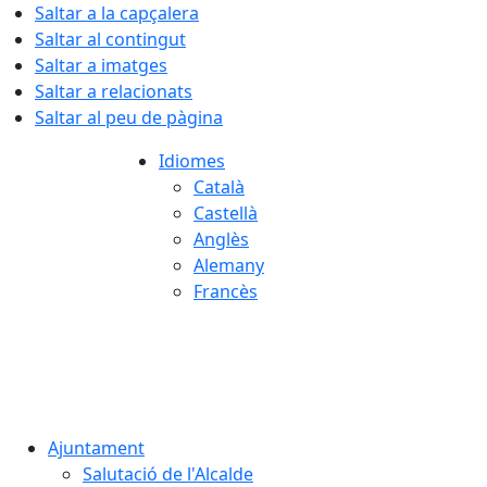
Saltar a la capçalera
Saltar al contingut
Saltar a imatges
Saltar a relacionats
Saltar al peu de pàgina
Idiomes
Català
Castellà
Anglès
Alemany
Francès
07.08.2026 | 09:00
Ajuntament
Salutació de l'Alcalde