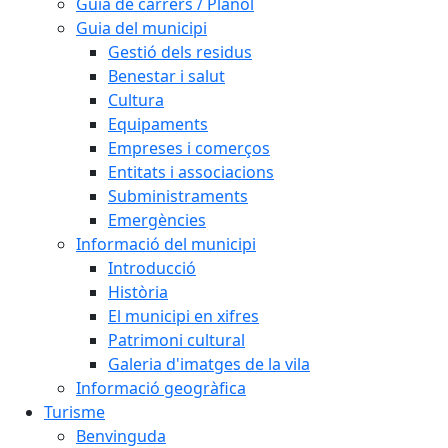
Guia de carrers / Plànol
Guia del municipi
Gestió dels residus
Benestar i salut
Cultura
Equipaments
Empreses i comerços
Entitats i associacions
Subministraments
Emergències
Informació del municipi
Introducció
Història
El municipi en xifres
Patrimoni cultural
Galeria d'imatges de la vila
Informació geogràfica
Turisme
Benvinguda