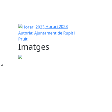
Horari 2023
Horari 2023
Autoria: Ajuntament de Rupit i
Pruit
Imatges
 a
tributors