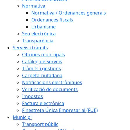
Normativa
Normativa / Ordenances generals
Ordenances fiscals
Urbanisme
Seu electrònica
Transparència
Serveis i tràmits
Oficines municipals
Catàleg de Serveis
Tràmits i gestions
Carpeta ciutadana
Notificacions electròniques
Verificació de documents
Impostos
Factura electrònica
Finestreta Única Empresarial (FUE)
Municipi
Transport públic