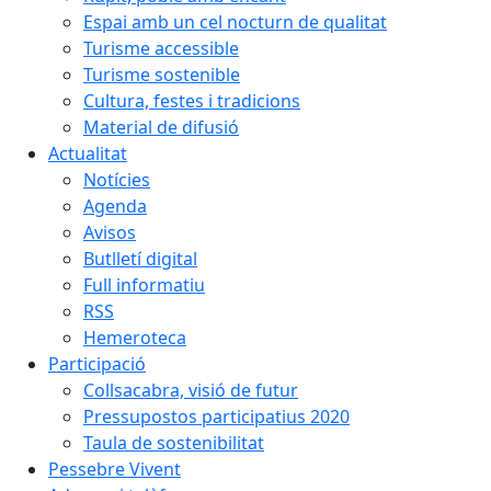
Espai amb un cel nocturn de qualitat
Turisme accessible
Turisme sostenible
Cultura, festes i tradicions
Material de difusió
Actualitat
Notícies
Agenda
Avisos
Butlletí digital
Full informatiu
RSS
Hemeroteca
Participació
Collsacabra, visió de futur
Pressupostos participatius 2020
Taula de sostenibilitat
Pessebre Vivent