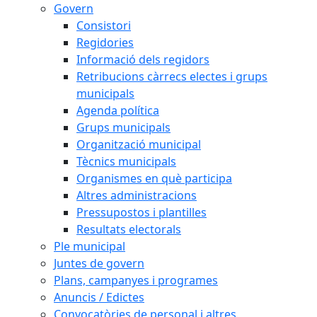
Govern
Consistori
Regidories
Informació dels regidors
Retribucions càrrecs electes i grups
municipals
Agenda política
Grups municipals
Organització municipal
Tècnics municipals
Organismes en què participa
Altres administracions
Pressupostos i plantilles
Resultats electorals
Ple municipal
Juntes de govern
Plans, campanyes i programes
Anuncis / Edictes
Convocatòries de personal i altres