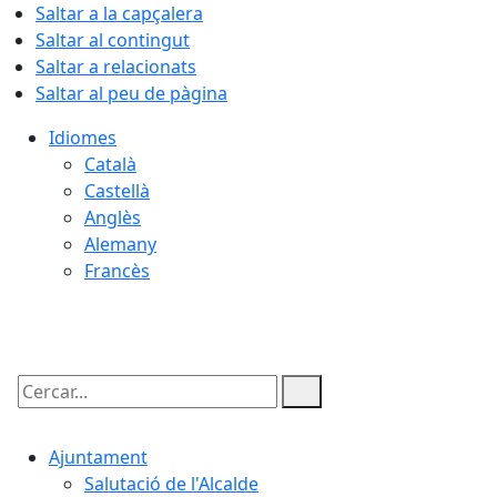
Saltar a la capçalera
Saltar al contingut
Saltar a relacionats
Saltar al peu de pàgina
Idiomes
Català
Castellà
Anglès
Alemany
Francès
09.08.2026 | 10:26
Cercar:
Ajuntament
Salutació de l'Alcalde