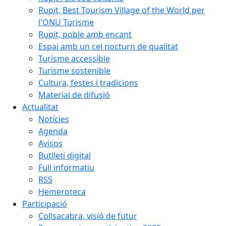
Rupit, Best Tourism Village of the World per
l'ONU Turisme
Rupit, poble amb encant
Espai amb un cel nocturn de qualitat
Turisme accessible
Turisme sostenible
Cultura, festes i tradicions
Material de difusió
Actualitat
Notícies
Agenda
Avisos
Butlletí digital
Full informatiu
RSS
Hemeroteca
Participació
Collsacabra, visió de futur