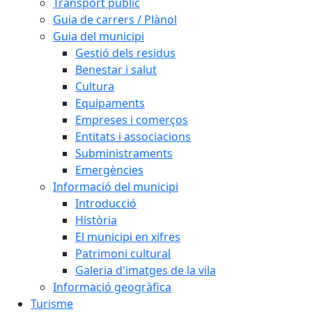
Transport públic
Guia de carrers / Plànol
Guia del municipi
Gestió dels residus
Benestar i salut
Cultura
Equipaments
Empreses i comerços
Entitats i associacions
Subministraments
Emergències
Informació del municipi
Introducció
Història
El municipi en xifres
Patrimoni cultural
Galeria d'imatges de la vila
Informació geogràfica
Turisme