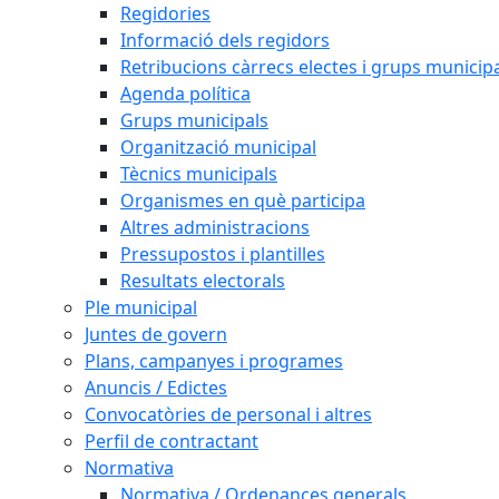
Regidories
Informació dels regidors
Retribucions càrrecs electes i grups municip
Agenda política
Grups municipals
Organització municipal
Tècnics municipals
Organismes en què participa
Altres administracions
Pressupostos i plantilles
Resultats electorals
Ple municipal
Juntes de govern
Plans, campanyes i programes
Anuncis / Edictes
Convocatòries de personal i altres
Perfil de contractant
Normativa
Normativa / Ordenances generals