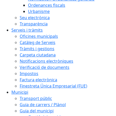
Ordenances fiscals
Urbanisme
Seu electrònica
Transparència
Serveis i tràmits
Oficines municipals
Catàleg de Serveis
Tràmits i gestions
Carpeta ciutadana
Notificacions electròniques
Verificació de documents
Impostos
Factura electrònica
Finestreta Única Empresarial (FUE)
Municipi
Transport públic
Guia de carrers / Plànol
Guia del municipi