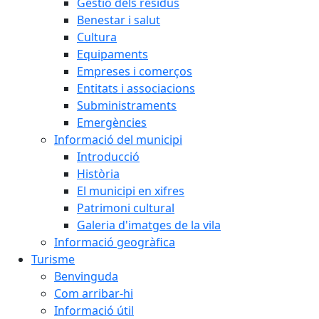
Gestió dels residus
Benestar i salut
Cultura
Equipaments
Empreses i comerços
Entitats i associacions
Subministraments
Emergències
Informació del municipi
Introducció
Història
El municipi en xifres
Patrimoni cultural
Galeria d'imatges de la vila
Informació geogràfica
Turisme
Benvinguda
Com arribar-hi
Informació útil