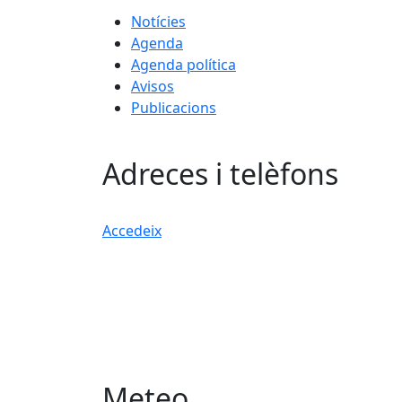
Notícies
Agenda
Agenda política
Avisos
Publicacions
Adreces i telèfons
Accedeix
Meteo