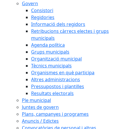
Govern
Consistori
Regidories
Informació dels regidors
Retribucions càrrecs electes i grups
municipals
Agenda política
Grups municipals
Organització municipal
Tècnics municipals
Organismes en què participa
Altres administracions
Pressupostos i plantilles
Resultats electorals
Ple municipal
Juntes de govern
Plans, campanyes i programes
Anuncis / Edictes
Convocatòries de personal i altres