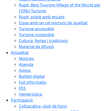
Rupit, Best Tourism Village of the World per
l'ONU Turisme
Rupit, poble amb encant
Espai amb un cel nocturn de qualitat
Turisme accessible
Turisme sostenible
Cultura, festes i tradicions
Material de difusió
Actualitat
Notícies
Agenda
Avisos
Butlletí digital
Full informatiu
RSS
Hemeroteca
Participació
Collsacabra, visió de futur