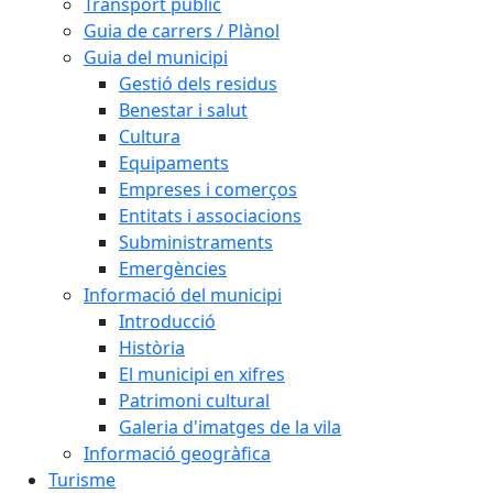
Transport públic
Guia de carrers / Plànol
Guia del municipi
Gestió dels residus
Benestar i salut
Cultura
Equipaments
Empreses i comerços
Entitats i associacions
Subministraments
Emergències
Informació del municipi
Introducció
Història
El municipi en xifres
Patrimoni cultural
Galeria d'imatges de la vila
Informació geogràfica
Turisme