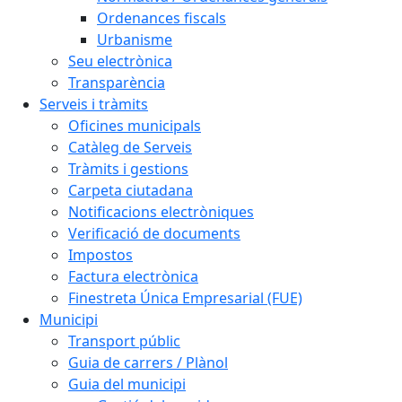
Ordenances fiscals
Urbanisme
Seu electrònica
Transparència
Serveis i tràmits
Oficines municipals
Catàleg de Serveis
Tràmits i gestions
Carpeta ciutadana
Notificacions electròniques
Verificació de documents
Impostos
Factura electrònica
Finestreta Única Empresarial (FUE)
Municipi
Transport públic
Guia de carrers / Plànol
Guia del municipi