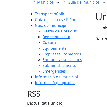
Municipi
Guia del municipi
Ur
Transport públic
Guia de carrers / Plànol
Guia del municipi
Tel
Gestió dels residus
Fa
Benestar i salut
Darrer
Cultura
Equipaments
Empreses i comerços
Entitats i associacions
Subministraments
Emergències
Informació del municipi
Informació geogràfica
RSS
L'actualitat a un clic