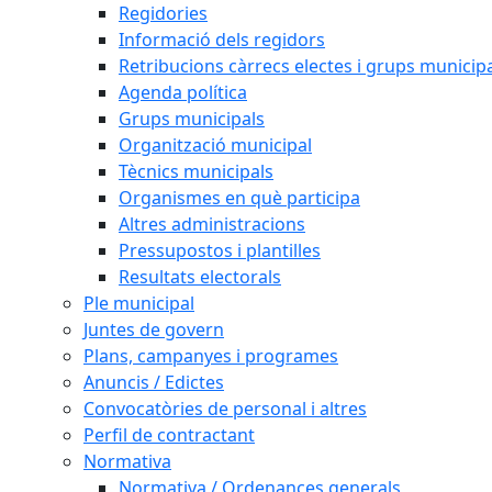
Regidories
Informació dels regidors
Retribucions càrrecs electes i grups municip
Agenda política
Grups municipals
Organització municipal
Tècnics municipals
Organismes en què participa
Altres administracions
Pressupostos i plantilles
Resultats electorals
Ple municipal
Juntes de govern
Plans, campanyes i programes
Anuncis / Edictes
Convocatòries de personal i altres
Perfil de contractant
Normativa
Normativa / Ordenances generals