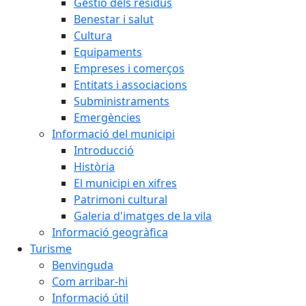
Gestió dels residus
Benestar i salut
Cultura
Equipaments
Empreses i comerços
Entitats i associacions
Subministraments
Emergències
Informació del municipi
Introducció
Història
El municipi en xifres
Patrimoni cultural
Galeria d'imatges de la vila
Informació geogràfica
Turisme
Benvinguda
Com arribar-hi
Informació útil