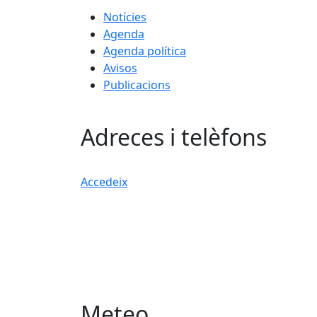
Notícies
Agenda
Agenda política
Avisos
Publicacions
Adreces i telèfons
Accedeix
Meteo