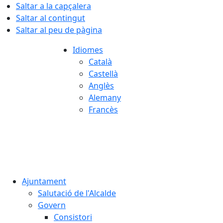
Saltar a la capçalera
Saltar al contingut
Saltar al peu de pàgina
Idiomes
Català
Castellà
Anglès
Alemany
Francès
08.08.2026 | 02:50
Ajuntament
Salutació de l'Alcalde
Govern
Consistori