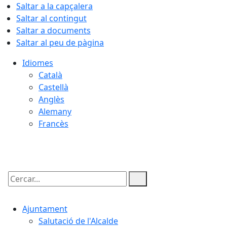
Saltar a la capçalera
Saltar al contingut
Saltar a documents
Saltar al peu de pàgina
Idiomes
Català
Castellà
Anglès
Alemany
Francès
08.08.2026 | 08:44
Cercar:
Ajuntament
Salutació de l'Alcalde