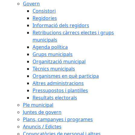
Govern
Consistori
Regidories
Informació dels regidors
Retribucions càrrecs electes i grups
municipals
Agenda política
Grups municipals
Organització municipal
Tècnics municipals
Organismes en què participa
Altres administracions
Pressupostos i plantilles
Resultats electorals
Ple municipal
Juntes de govern
Plans, campanyes i programes
Anuncis / Edictes
Convocatòries de personal i altres