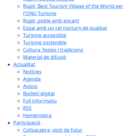
Rupit, Best Tourism Village of the World per
l'ONU Turisme
Rupit, poble amb encant
Espai amb un cel nocturn de qualitat
Turisme accessible
Turisme sostenible
Cultura, festes i tradicions
Material de difusió
Actualitat
Notícies
Agenda
Avisos
Butlletí digital
Full informatiu
RSS
Hemeroteca
Participació
Collsacabra, visió de futur