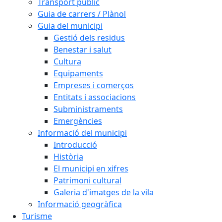
Transport públic
Guia de carrers / Plànol
Guia del municipi
Gestió dels residus
Benestar i salut
Cultura
Equipaments
Empreses i comerços
Entitats i associacions
Subministraments
Emergències
Informació del municipi
Introducció
Història
El municipi en xifres
Patrimoni cultural
Galeria d'imatges de la vila
Informació geogràfica
Turisme