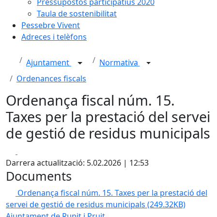
Pressupostos participatius 2020
Taula de sostenibilitat
Pessebre Vivent
Adreces i telèfons
Ajuntament
Normativa
Ordenances fiscals
Ordenança fiscal núm. 15.
Taxes per la prestació del servei
de gestió de residus municipals
Facebook
X
Darrera actualització: 5.02.2026 | 12:53
Documents
Ordenança fiscal núm. 15. Taxes per la prestació del
servei de gestió de residus municipals
(249.32KB)
Ajuntament de Rupit i Pruit