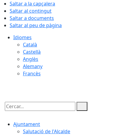
Saltar a la capçalera
Saltar al contingut
Saltar a documents
Saltar al peu de pàgina
Idiomes
Català
Castellà
Anglès
Alemany
Francès
06.08.2026 | 15:27
Cercar:
Ajuntament
Salutació de l'Alcalde