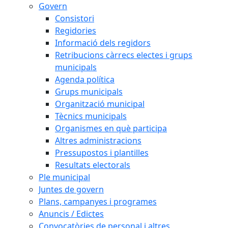
Govern
Consistori
Regidories
Informació dels regidors
Retribucions càrrecs electes i grups
municipals
Agenda política
Grups municipals
Organització municipal
Tècnics municipals
Organismes en què participa
Altres administracions
Pressupostos i plantilles
Resultats electorals
Ple municipal
Juntes de govern
Plans, campanyes i programes
Anuncis / Edictes
Convocatòries de personal i altres