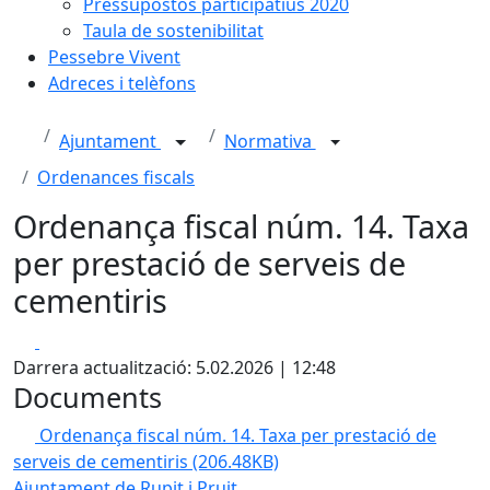
Pressupostos participatius 2020
Taula de sostenibilitat
Pessebre Vivent
Adreces i telèfons
Ajuntament
Normativa
Ordenances fiscals
Ordenança fiscal núm. 14. Taxa
per prestació de serveis de
cementiris
Facebook
X
Darrera actualització: 5.02.2026 | 12:48
Documents
Ordenança fiscal núm. 14. Taxa per prestació de
serveis de cementiris
(206.48KB)
Ajuntament de Rupit i Pruit