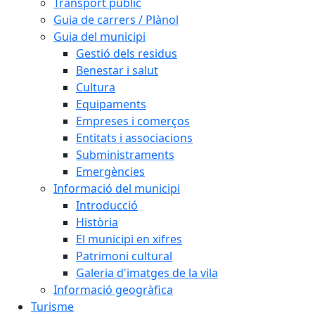
Transport públic
Guia de carrers / Plànol
Guia del municipi
Gestió dels residus
Benestar i salut
Cultura
Equipaments
Empreses i comerços
Entitats i associacions
Subministraments
Emergències
Informació del municipi
Introducció
Història
El municipi en xifres
Patrimoni cultural
Galeria d'imatges de la vila
Informació geogràfica
Turisme