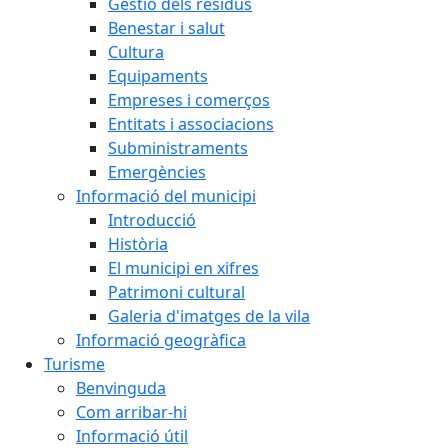
Gestió dels residus
Benestar i salut
Cultura
Equipaments
Empreses i comerços
Entitats i associacions
Subministraments
Emergències
Informació del municipi
Introducció
Història
El municipi en xifres
Patrimoni cultural
Galeria d'imatges de la vila
Informació geogràfica
Turisme
Benvinguda
Com arribar-hi
Informació útil