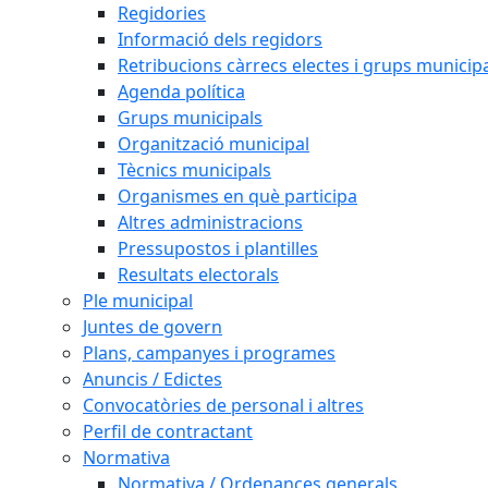
Regidories
Informació dels regidors
Retribucions càrrecs electes i grups municip
Agenda política
Grups municipals
Organització municipal
Tècnics municipals
Organismes en què participa
Altres administracions
Pressupostos i plantilles
Resultats electorals
Ple municipal
Juntes de govern
Plans, campanyes i programes
Anuncis / Edictes
Convocatòries de personal i altres
Perfil de contractant
Normativa
Normativa / Ordenances generals