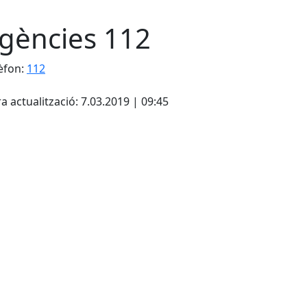
gències 112
èfon:
112
cebook
X
a actualització: 7.03.2019 | 09:45