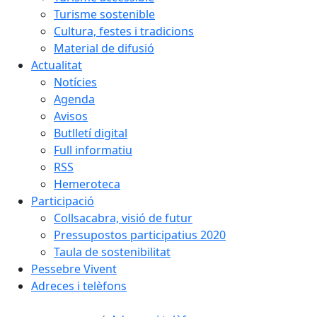
Turisme sostenible
Cultura, festes i tradicions
Material de difusió
Actualitat
Notícies
Agenda
Avisos
Butlletí digital
Full informatiu
RSS
Hemeroteca
Participació
Collsacabra, visió de futur
Pressupostos participatius 2020
Taula de sostenibilitat
Pessebre Vivent
Adreces i telèfons