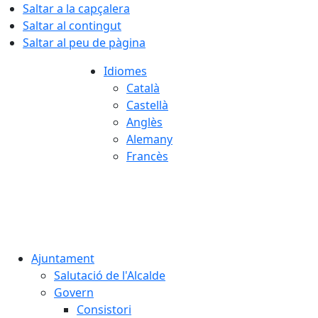
Saltar a la capçalera
Saltar al contingut
Saltar al peu de pàgina
Idiomes
Català
Castellà
Anglès
Alemany
Francès
06.08.2026 | 17:46
Ajuntament
Salutació de l'Alcalde
Govern
Consistori