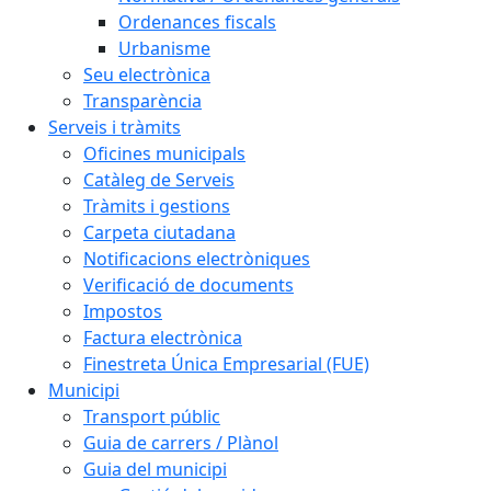
Ordenances fiscals
Urbanisme
Seu electrònica
Transparència
Serveis i tràmits
Oficines municipals
Catàleg de Serveis
Tràmits i gestions
Carpeta ciutadana
Notificacions electròniques
Verificació de documents
Impostos
Factura electrònica
Finestreta Única Empresarial (FUE)
Municipi
Transport públic
Guia de carrers / Plànol
Guia del municipi