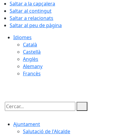
Saltar a la capçalera
Saltar al contingut
Saltar a relacionats
Saltar al peu de pàgina
Idiomes
Català
Castellà
Anglès
Alemany
Francès
08.08.2026 | 16:10
Cercar:
Ajuntament
Salutació de l'Alcalde