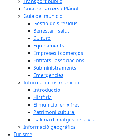
Transport públic
Guia de carrers / Plànol
Guia del municipi
Gestió dels residus
Benestar i salut
Cultura
Equipaments
Empreses i comerços
Entitats i associacions
Subministraments
Emergències
Informació del municipi
Introducció
Història
El municipi en xifres
Patrimoni cultural
Galeria d'imatges de la vila
Informació geogràfica
Turisme