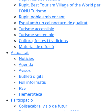
Rupit, Best Tourism Village of the World per
l'ONU Turisme
Rupit, poble amb encant
Espai amb un cel nocturn de qualitat
Turisme accessible
Turisme sostenible
Cultura, festes i tradicions
Material de difusió
Actualitat
Notícies
Agenda
Avisos
Butlletí digital
Full informatiu
RSS
Hemeroteca
Participació
Collsacabra, visió de futur