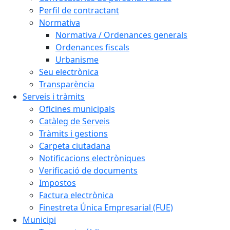
Perfil de contractant
Normativa
Normativa / Ordenances generals
Ordenances fiscals
Urbanisme
Seu electrònica
Transparència
Serveis i tràmits
Oficines municipals
Catàleg de Serveis
Tràmits i gestions
Carpeta ciutadana
Notificacions electròniques
Verificació de documents
Impostos
Factura electrònica
Finestreta Única Empresarial (FUE)
Municipi