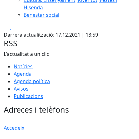
Cultura, Ensenyament, Joventut, Festes i
Hisenda
Benestar social
Facebook
X
Darrera actualització: 17.12.2021 | 13:59
RSS
L'actualitat a un clic
Notícies
Agenda
Agenda política
Avisos
Publicacions
Adreces i telèfons
Accedeix