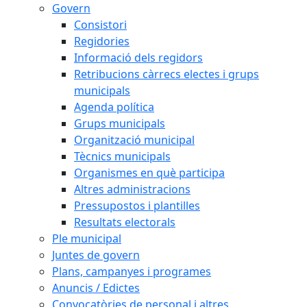
Govern
Consistori
Regidories
Informació dels regidors
Retribucions càrrecs electes i grups
municipals
Agenda política
Grups municipals
Organització municipal
Tècnics municipals
Organismes en què participa
Altres administracions
Pressupostos i plantilles
Resultats electorals
Ple municipal
Juntes de govern
Plans, campanyes i programes
Anuncis / Edictes
Convocatòries de personal i altres