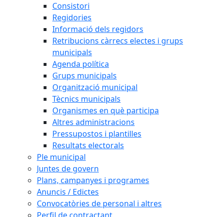
Consistori
Regidories
Informació dels regidors
Retribucions càrrecs electes i grups
municipals
Agenda política
Grups municipals
Organització municipal
Tècnics municipals
Organismes en què participa
Altres administracions
Pressupostos i plantilles
Resultats electorals
Ple municipal
Juntes de govern
Plans, campanyes i programes
Anuncis / Edictes
Convocatòries de personal i altres
Perfil de contractant