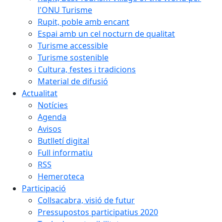
l'ONU Turisme
Rupit, poble amb encant
Espai amb un cel nocturn de qualitat
Turisme accessible
Turisme sostenible
Cultura, festes i tradicions
Material de difusió
Actualitat
Notícies
Agenda
Avisos
Butlletí digital
Full informatiu
RSS
Hemeroteca
Participació
Collsacabra, visió de futur
Pressupostos participatius 2020