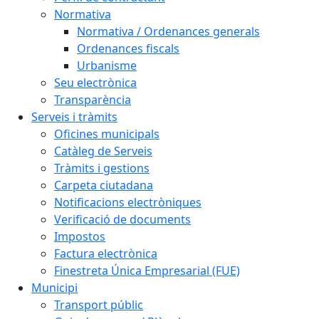
Normativa
Normativa / Ordenances generals
Ordenances fiscals
Urbanisme
Seu electrònica
Transparència
Serveis i tràmits
Oficines municipals
Catàleg de Serveis
Tràmits i gestions
Carpeta ciutadana
Notificacions electròniques
Verificació de documents
Impostos
Factura electrònica
Finestreta Única Empresarial (FUE)
Municipi
Transport públic