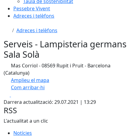
Taula de sostenibilitat
Pessebre Vivent
Adreces i telèfons
Adreces i telèfons
Serveis - Lampisteria germans
Sala Solà
Mas Corriol - 08569 Rupit i Pruit - Barcelona
(Catalunya)
Amplieu el mapa
Com arribar-hi
Leaflet
| ©
OpenStreetMap
contributors
Facebook
X
+
Darrera actualització: 29.07.2021 | 13:29
−
RSS
L'actualitat a un clic
Notícies