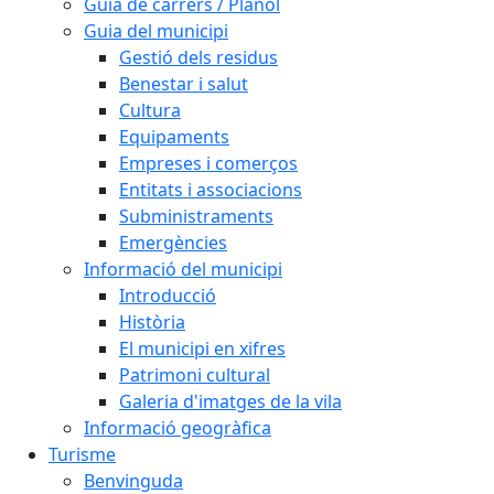
Guia de carrers / Plànol
Guia del municipi
Gestió dels residus
Benestar i salut
Cultura
Equipaments
Empreses i comerços
Entitats i associacions
Subministraments
Emergències
Informació del municipi
Introducció
Història
El municipi en xifres
Patrimoni cultural
Galeria d'imatges de la vila
Informació geogràfica
Turisme
Benvinguda