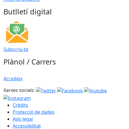
Butlletí digital
Subscriu-te
Plànol / Carrers
Accedeix
Xarxes socials:
Crèdits
Protecció de dades
Avís legal
Accessibilitat