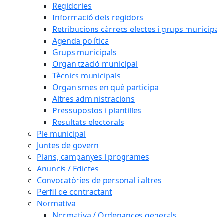
Regidories
Informació dels regidors
Retribucions càrrecs electes i grups municip
Agenda política
Grups municipals
Organització municipal
Tècnics municipals
Organismes en què participa
Altres administracions
Pressupostos i plantilles
Resultats electorals
Ple municipal
Juntes de govern
Plans, campanyes i programes
Anuncis / Edictes
Convocatòries de personal i altres
Perfil de contractant
Normativa
Normativa / Ordenances generals