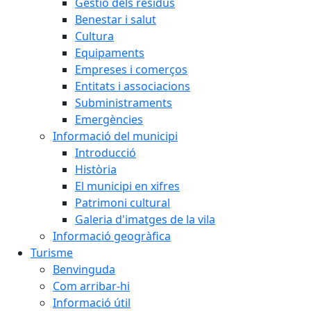
Gestió dels residus
Benestar i salut
Cultura
Equipaments
Empreses i comerços
Entitats i associacions
Subministraments
Emergències
Informació del municipi
Introducció
Història
El municipi en xifres
Patrimoni cultural
Galeria d'imatges de la vila
Informació geogràfica
Turisme
Benvinguda
Com arribar-hi
Informació útil