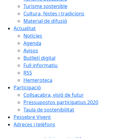
Turisme sostenible
Cultura, festes i tradicions
Material de difusió
Actualitat
Notícies
Agenda
Avisos
Butlletí digital
Full informatiu
RSS
Hemeroteca
Participació
Collsacabra, visió de futur
Pressupostos participatius 2020
Taula de sostenibilitat
Pessebre Vivent
Adreces i telèfons