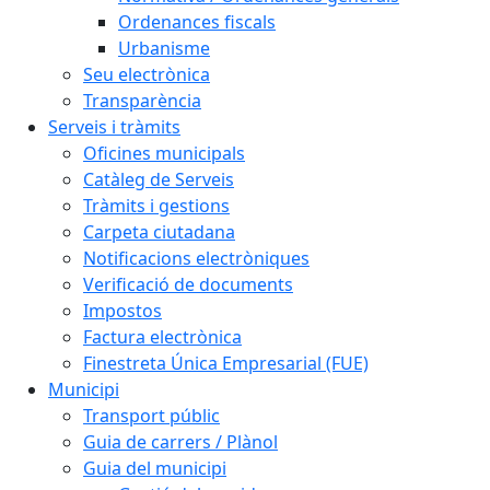
Ordenances fiscals
Urbanisme
Seu electrònica
Transparència
Serveis i tràmits
Oficines municipals
Catàleg de Serveis
Tràmits i gestions
Carpeta ciutadana
Notificacions electròniques
Verificació de documents
Impostos
Factura electrònica
Finestreta Única Empresarial (FUE)
Municipi
Transport públic
Guia de carrers / Plànol
Guia del municipi