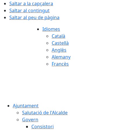
Saltar a la capçalera
Saltar al contingut
Saltar al peu de pàgina
Idiomes
Català
Castellà
Anglès
Alemany
Francès
08.08.2026 | 13:58
Ajuntament
Salutació de l'Alcalde
Govern
Consistori