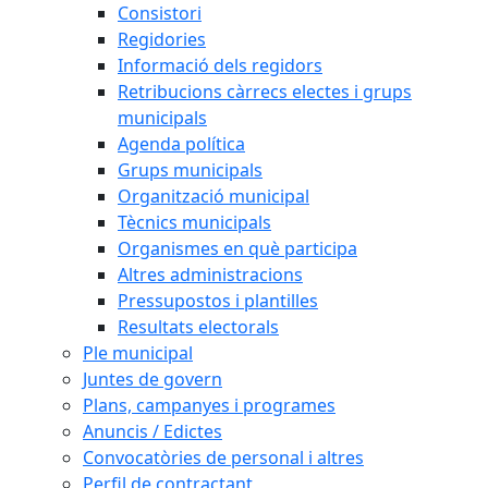
Consistori
Regidories
Informació dels regidors
Retribucions càrrecs electes i grups
municipals
Agenda política
Grups municipals
Organització municipal
Tècnics municipals
Organismes en què participa
Altres administracions
Pressupostos i plantilles
Resultats electorals
Ple municipal
Juntes de govern
Plans, campanyes i programes
Anuncis / Edictes
Convocatòries de personal i altres
Perfil de contractant