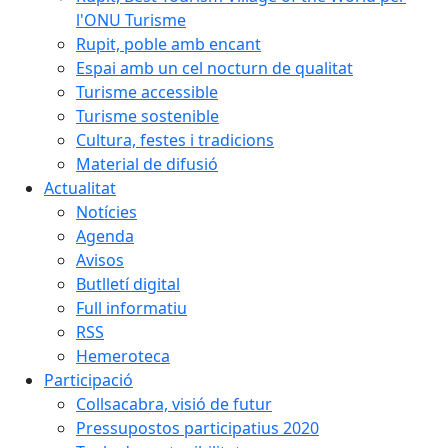
l'ONU Turisme
Rupit, poble amb encant
Espai amb un cel nocturn de qualitat
Turisme accessible
Turisme sostenible
Cultura, festes i tradicions
Material de difusió
Actualitat
Notícies
Agenda
Avisos
Butlletí digital
Full informatiu
RSS
Hemeroteca
Participació
Collsacabra, visió de futur
Pressupostos participatius 2020