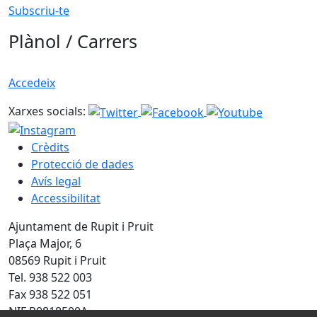
Subscriu-te
Plànol / Carrers
Accedeix
Xarxes socials:
Crèdits
Protecció de dades
Avís legal
Accessibilitat
Ajuntament de Rupit i Pruit
Plaça Major, 6
08569 Rupit i Pruit
Tel. 938 522 003
Fax 938 522 051
NIF P0818500A