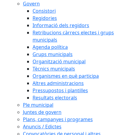
Govern
Consistori
Regidories
Informació dels regidors
Retribucions càrrecs electes i grups
municipals
Agenda política
Grups municipals
Organització municipal
Tècnics municipals
Organismes en què participa
Altres administracions
Pressupostos i plantilles
Resultats electorals
Ple municipal
Juntes de govern
Plans, campanyes i programes
Anuncis / Edictes
Convocatòries de personal i altres