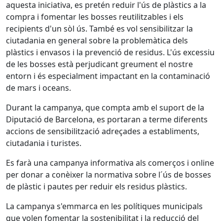
aquesta iniciativa, es pretén reduir l'ús de plàstics a la
compra i fomentar les bosses reutilitzables i els
recipients d'un sòl ús. També es vol sensibilitzar la
ciutadania en general sobre la problemàtica dels
plàstics i envasos i la prevenció de residus. L'ús excessiu
de les bosses està perjudicant greument el nostre
entorn i és especialment impactant en la contaminació
de mars i oceans.
Durant la campanya, que compta amb el suport de la
Diputació de Barcelona, es portaran a terme diferents
accions de sensibilització adreçades a establiments,
ciutadania i turistes.
Es farà una campanya informativa als comerços i online
per donar a conèixer la normativa sobre l´ús de bosses
de plàstic i pautes per reduir els residus plàstics.
La campanya s'emmarca en les polítiques municipals
que volen fomentar la sostenibilitat i la reducció del