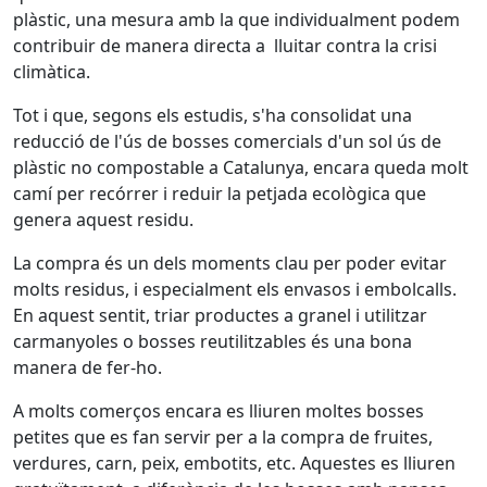
plàstic, una mesura amb la que individualment podem
contribuir de manera directa a lluitar contra la crisi
climàtica.
Tot i que, segons els estudis, s'ha consolidat una
reducció de l'ús de bosses comercials d'un sol ús de
plàstic no compostable a Catalunya, encara queda molt
camí per recórrer i reduir la petjada ecològica que
genera aquest residu.
La compra és un dels moments clau per poder evitar
molts residus, i especialment els envasos i embolcalls.
En aquest sentit, triar productes a granel i utilitzar
carmanyoles o bosses reutilitzables és una bona
manera de fer-ho.
A molts comerços encara es lliuren moltes bosses
petites que es fan servir per a la compra de fruites,
verdures, carn, peix, embotits, etc. Aquestes es lliuren