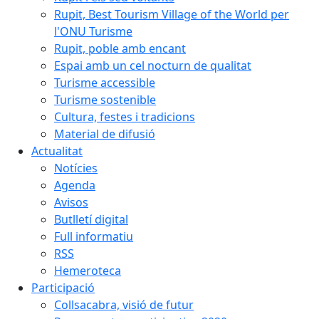
Rupit, Best Tourism Village of the World per
l'ONU Turisme
Rupit, poble amb encant
Espai amb un cel nocturn de qualitat
Turisme accessible
Turisme sostenible
Cultura, festes i tradicions
Material de difusió
Actualitat
Notícies
Agenda
Avisos
Butlletí digital
Full informatiu
RSS
Hemeroteca
Participació
Collsacabra, visió de futur