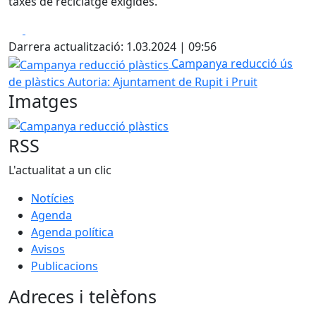
taxes de reciclatge exigides.
Facebook
X
Darrera actualització: 1.03.2024 | 09:56
Campanya reducció plàstics
Campanya reducció ús
de plàstics
Autoria: Ajuntament de Rupit i Pruit
Imatges
Campanya reducció plàstics
RSS
L'actualitat a un clic
Notícies
Agenda
Agenda política
Avisos
Publicacions
Adreces i telèfons