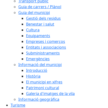
Transport públic
Guia de carrers / Plànol
Guia del municipi
Gestió dels residus
Benestar i salut
Cultura
Equipaments
Empreses i comerços
Entitats i associacions
Subministraments
Emergències
Informació del municipi
Introducció
Història
El municipi en xifres
Patrimoni cultural
Galeria d'imatges de la vila
Informació geogràfica
Turisme