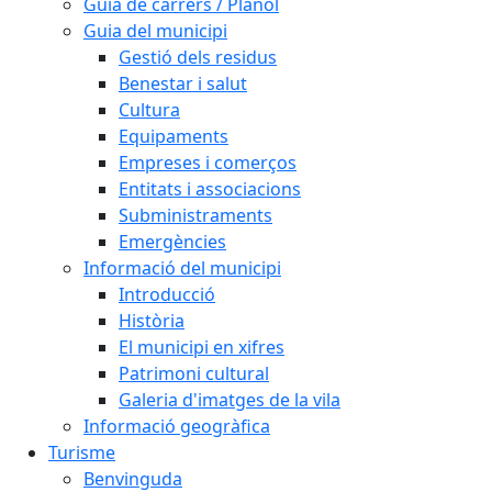
Guia de carrers / Plànol
Guia del municipi
Gestió dels residus
Benestar i salut
Cultura
Equipaments
Empreses i comerços
Entitats i associacions
Subministraments
Emergències
Informació del municipi
Introducció
Història
El municipi en xifres
Patrimoni cultural
Galeria d'imatges de la vila
Informació geogràfica
Turisme
Benvinguda