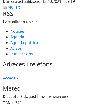
Darrera actualització: 13.10.2021 | 09:19
Mulla't
RSS
L'actualitat a un clic
Notícies
Agenda
Agenda política
Avisos
Publicacions
Adreces i telèfons
Accedeix
Meteo
Dissabte, 8 d’agost
D
T.Màx: 34°
T