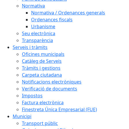
Normativa
Normativa / Ordenances generals
Ordenances fiscals
Urbanisme
Seu electrònica
Transparència
Serveis i tràmits
Oficines municipals
Catàleg de Serveis
Tràmits i gestions
Carpeta ciutadana
Notificacions electròniques
Verificació de documents
Impostos
Factura electrònica
Finestreta Única Empresarial (FUE)
Municipi
Transport públic