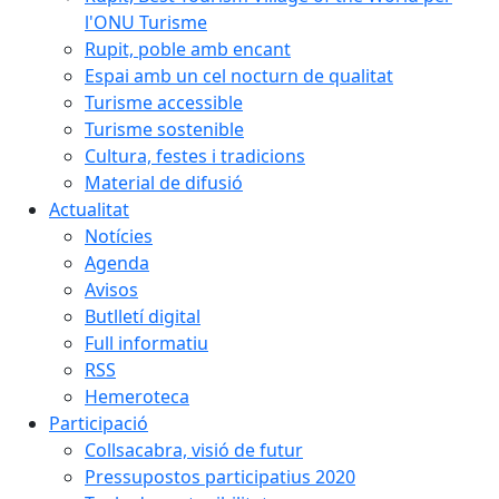
l'ONU Turisme
Rupit, poble amb encant
Espai amb un cel nocturn de qualitat
Turisme accessible
Turisme sostenible
Cultura, festes i tradicions
Material de difusió
Actualitat
Notícies
Agenda
Avisos
Butlletí digital
Full informatiu
RSS
Hemeroteca
Participació
Collsacabra, visió de futur
Pressupostos participatius 2020