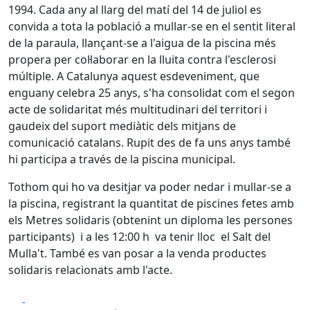
1994. Cada any al llarg del matí del 14 de juliol es
convida a tota la població a mullar-se en el sentit literal
de la paraula, llançant-se a l'aigua de la piscina més
propera per col·laborar en la lluita contra l'esclerosi
múltiple. A Catalunya aquest esdeveniment, que
enguany celebra 25 anys, s'ha consolidat com el segon
acte de solidaritat més multitudinari del territori i
gaudeix del suport mediàtic dels mitjans de
comunicació catalans. Rupit des de fa uns anys també
hi participa a través de la piscina municipal.
Tothom qui ho va desitjar va poder nedar i mullar-se a
la piscina, registrant la quantitat de piscines fetes amb
els Metres solidaris (obtenint un diploma les persones
participants) i a les 12:00 h va tenir lloc el Salt del
Mulla't. També es van posar a la venda productes
solidaris relacionats amb l'acte.
Facebook
X