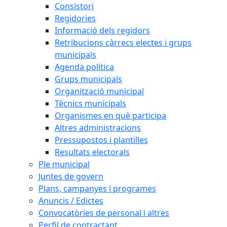
Consistori
Regidories
Informació dels regidors
Retribucions càrrecs electes i grups
municipals
Agenda política
Grups municipals
Organització municipal
Tècnics municipals
Organismes en què participa
Altres administracions
Pressupostos i plantilles
Resultats electorals
Ple municipal
Juntes de govern
Plans, campanyes i programes
Anuncis / Edictes
Convocatòries de personal i altres
Perfil de contractant