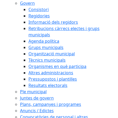
Govern
Consistori
Regidories
Informació dels regidors
Retribucions càrrecs electes i grups
municipals
Agenda política
Grups municipals
Organització municipal
Tècnics municipals
Organismes en què participa
Altres administracions
Pressupostos i plantilles
Resultats electorals
Ple municipal
Juntes de govern
Plans, campanyes i programes
Anuncis / Edictes
Convocatòries de personal i altres