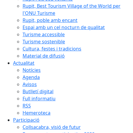
Rupit, Best Tourism Village of the World per
l'ONU Turisme
Rupit, poble amb encant
Espai amb un cel nocturn de qualitat
Turisme accessible
Turisme sostenible
Cultura, festes i tradicions
Material de difusió
Actualitat
Notícies
Agenda
Avisos
Butlletí digital
Full informatiu
RSS
Hemeroteca
Participació
Collsacabra, visió de futur