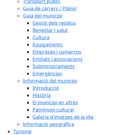
Transport públic
Guia de carrers / Plànol
Guia del municipi
Gestió dels residus
Benestar i salut
Cultura
Equipaments
Empreses i comerços
Entitats i associacions
Subministraments
Emergències
Informació del municipi
Introducció
Història
El municipi en xifres
Patrimoni cultural
Galeria d'imatges de la vila
Informació geogràfica
Turisme