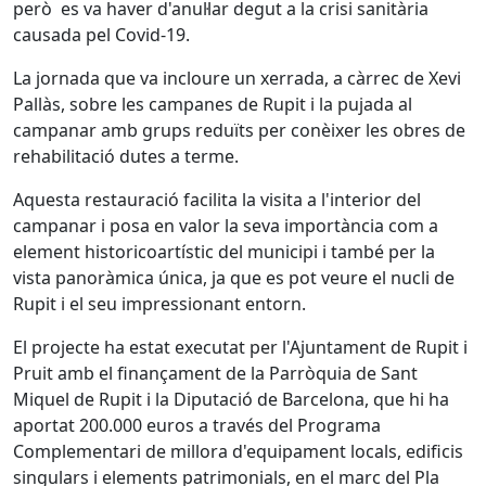
però es va haver d'anul·lar degut a la crisi sanitària
causada pel Covid-19.
La jornada que va incloure un xerrada, a càrrec de Xevi
Pallàs, sobre les campanes de Rupit i la pujada al
campanar amb grups reduïts per conèixer les obres de
rehabilitació dutes a terme.
Aquesta restauració facilita la visita a l'interior del
campanar i posa en valor la seva importància com a
element historicoartístic del municipi i també per la
vista panoràmica única, ja que es pot veure el nucli de
Rupit i el seu impressionant entorn.
El projecte ha estat executat per l'Ajuntament de Rupit i
Pruit amb el finançament de la Parròquia de Sant
Miquel de Rupit i la Diputació de Barcelona, que hi ha
aportat 200.000 euros a través del Programa
Complementari de millora d'equipament locals, edificis
singulars i elements patrimonials, en el marc del Pla