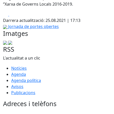
“Xarxa de Governs Locals 2016-2019.
Facebook
X
Darrera actualització: 25.08.2021 | 17:13
Jornada de portes obertes
Imatges
RSS
L'actualitat a un clic
Notícies
Agenda
Agenda política
Avisos
Publicacions
Adreces i telèfons