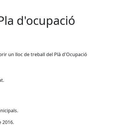
Pla d'ocupació
ir un lloc de treball del Plà d'Ocupació
t.
nicipals.
e 2016.