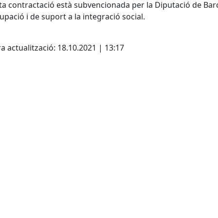
a contractació està subvencionada per la Diputació de B
cupació i de suport a la integració social.
cebook
X
a actualització: 18.10.2021 | 13:17