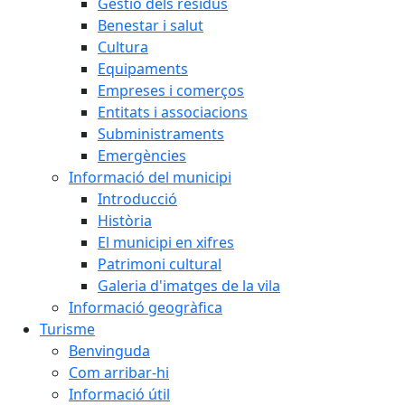
Gestió dels residus
Benestar i salut
Cultura
Equipaments
Empreses i comerços
Entitats i associacions
Subministraments
Emergències
Informació del municipi
Introducció
Història
El municipi en xifres
Patrimoni cultural
Galeria d'imatges de la vila
Informació geogràfica
Turisme
Benvinguda
Com arribar-hi
Informació útil