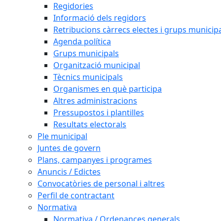
Regidories
Informació dels regidors
Retribucions càrrecs electes i grups municip
Agenda política
Grups municipals
Organització municipal
Tècnics municipals
Organismes en què participa
Altres administracions
Pressupostos i plantilles
Resultats electorals
Ple municipal
Juntes de govern
Plans, campanyes i programes
Anuncis / Edictes
Convocatòries de personal i altres
Perfil de contractant
Normativa
Normativa / Ordenances generals