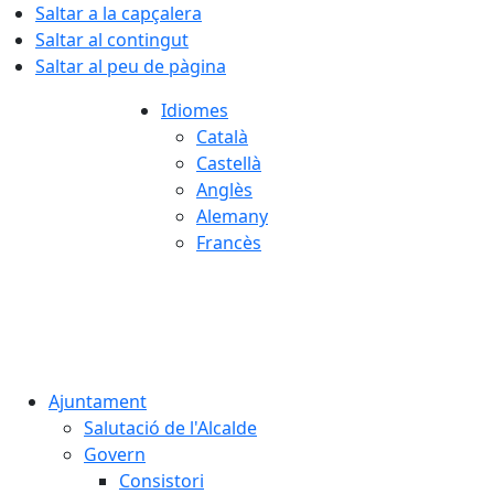
Saltar a la capçalera
Saltar al contingut
Saltar al peu de pàgina
Idiomes
Català
Castellà
Anglès
Alemany
Francès
07.08.2026 | 18:43
Ajuntament
Salutació de l'Alcalde
Govern
Consistori