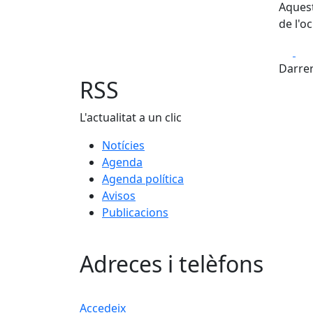
Aquest
de l'o
Fa
Darrer
RSS
L'actualitat a un clic
Notícies
Agenda
Agenda política
Avisos
Publicacions
Adreces i telèfons
Accedeix