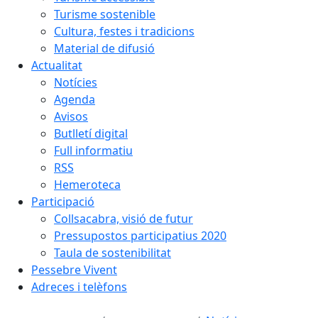
Turisme sostenible
Cultura, festes i tradicions
Material de difusió
Actualitat
Notícies
Agenda
Avisos
Butlletí digital
Full informatiu
RSS
Hemeroteca
Participació
Collsacabra, visió de futur
Pressupostos participatius 2020
Taula de sostenibilitat
Pessebre Vivent
Adreces i telèfons