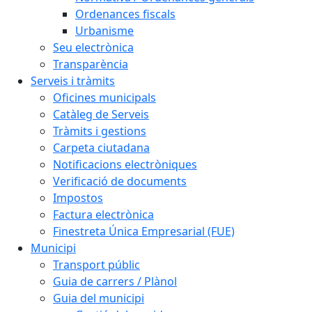
Ordenances fiscals
Urbanisme
Seu electrònica
Transparència
Serveis i tràmits
Oficines municipals
Catàleg de Serveis
Tràmits i gestions
Carpeta ciutadana
Notificacions electròniques
Verificació de documents
Impostos
Factura electrònica
Finestreta Única Empresarial (FUE)
Municipi
Transport públic
Guia de carrers / Plànol
Guia del municipi