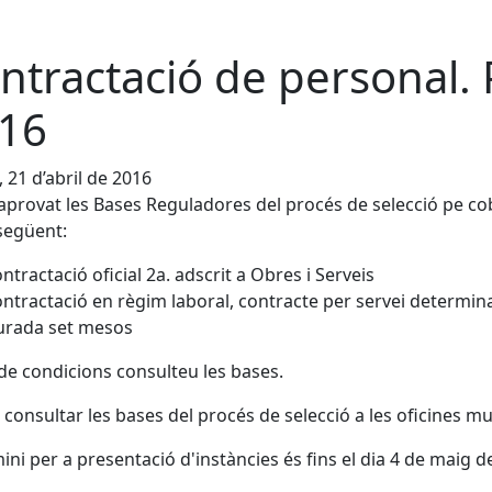
ntractació de personal. 
16
, 21 d’abril de 2016
aprovat les Bases Reguladores del procés de selecció pe cobr
següent:
ntractació oficial 2a. adscrit a Obres i Serveis
ntractació en règim laboral, contracte per servei determina
urada set mesos
de condicions consulteu les bases.
consultar les bases del procés de selecció a les oficines mu
mini per a presentació d'instàncies és fins el dia 4 de maig d