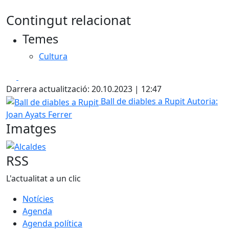
Contingut relacionat
Temes
Cultura
Facebook
X
Darrera actualització: 20.10.2023 | 12:47
Ball de diables a Rupit
Ball de diables a Rupit
Autoria:
Joan Ayats Ferrer
Imatges
Alcaldes
RSS
L'actualitat a un clic
Notícies
Agenda
Agenda política