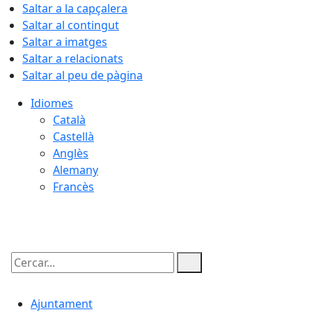
Saltar a la capçalera
Saltar al contingut
Saltar a imatges
Saltar a relacionats
Saltar al peu de pàgina
Idiomes
Català
Castellà
Anglès
Alemany
Francès
07.08.2026 | 13:27
Cercar:
Ajuntament