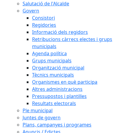
Salutació de l'Alcalde
Govern
Consistori
Regidories
Informació dels regidors
Retribucions càrrecs electes i grups
municipals
Agenda política
Grups municipals
Organització municipal
Tècnics municipals
Organismes en què participa
Altres administracions
Pressupostos i plantilles
Resultats electorals
Ple municipal
Juntes de govern
Plans, campanyes i programes
Anuncis / Edictes