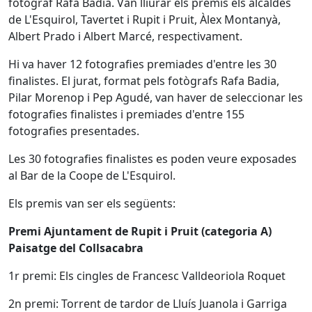
fotògraf Rafa Badia. Van lliurar els premis els alcaldes
de L'Esquirol, Tavertet i Rupit i Pruit, Àlex Montanyà,
Albert Prado i Albert Marcé, respectivament.
Hi va haver 12 fotografies premiades d'entre les 30
finalistes. El jurat, format pels fotògrafs Rafa Badia,
Pilar Morenop i Pep Agudé, van haver de seleccionar les
fotografies finalistes i premiades d'entre 155
fotografies presentades.
Les 30 fotografies finalistes es poden veure exposades
al Bar de la Coope de L'Esquirol.
Els premis van ser els següents:
Premi Ajuntament de Rupit i Pruit (categoria A)
Paisatge del Collsacabra
1r premi: Els cingles de Francesc Valldeoriola Roquet
2n premi: Torrent de tardor de Lluís Juanola i Garriga