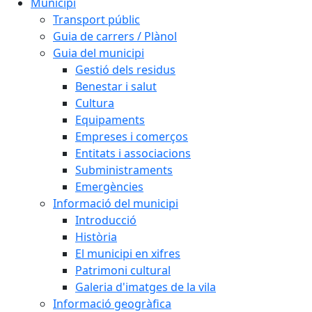
Municipi
Transport públic
Guia de carrers / Plànol
Guia del municipi
Gestió dels residus
Benestar i salut
Cultura
Equipaments
Empreses i comerços
Entitats i associacions
Subministraments
Emergències
Informació del municipi
Introducció
Història
El municipi en xifres
Patrimoni cultural
Galeria d'imatges de la vila
Informació geogràfica