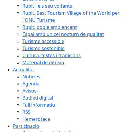
Rupit i els seu voltants
Rupit, Best Tourism Village of the World per
l'ONU Turisme
Rupit, poble amb encant
Espai amb un cel nocturn de qualitat
Turisme accessible
Turisme sostenible
Cultura, festes i tradicions
Material de difusió
Actualitat
Notícies
Agenda
Avisos
Butlletí digital
Full informatiu
RSS
Hemeroteca
Participació