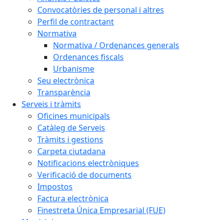
Convocatòries de personal i altres
Perfil de contractant
Normativa
Normativa / Ordenances generals
Ordenances fiscals
Urbanisme
Seu electrònica
Transparència
Serveis i tràmits
Oficines municipals
Catàleg de Serveis
Tràmits i gestions
Carpeta ciutadana
Notificacions electròniques
Verificació de documents
Impostos
Factura electrònica
Finestreta Única Empresarial (FUE)