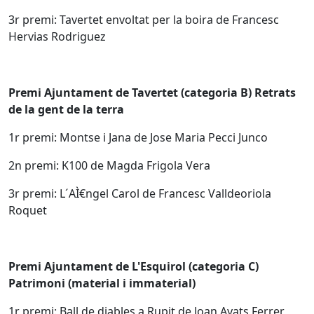
3r premi: Tavertet envoltat per la boira de Francesc
Hervias Rodriguez
Premi Ajuntament de Tavertet (categoria B) Retrats
de la gent de la terra
1r premi: Montse i Jana de Jose Maria Pecci Junco
2n premi: K100 de Magda Frigola Vera
3r premi: L´AÌ€ngel Carol de Francesc Valldeoriola
Roquet
Premi Ajuntament de L'Esquirol (categoria C)
Patrimoni (material i immaterial)
1r premi: Ball de diables a Rupit de Joan Ayats Ferrer