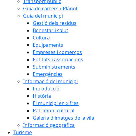
Transport públic
Guia de carrers / Plànol
Guia del municipi
Gestió dels residus
Benestar i salut
Cultura
Equipaments
Empreses i comerços
Entitats i associacions
Subministraments
Emergències
Informació del municipi
Introducció
Història
El municipi en xifres
Patrimoni cultural
Galeria d'imatges de la vila
Informació geogràfica
Turisme