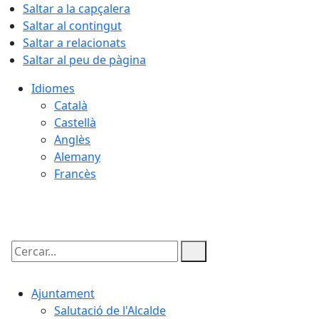
Saltar a la capçalera
Saltar al contingut
Saltar a relacionats
Saltar al peu de pàgina
Idiomes
Català
Castellà
Anglès
Alemany
Francès
09.08.2026 | 08:05
Cercar:
Ajuntament
Salutació de l'Alcalde