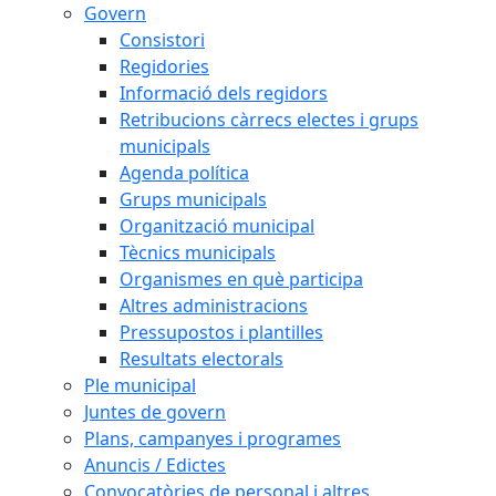
Govern
Consistori
Regidories
Informació dels regidors
Retribucions càrrecs electes i grups
municipals
Agenda política
Grups municipals
Organització municipal
Tècnics municipals
Organismes en què participa
Altres administracions
Pressupostos i plantilles
Resultats electorals
Ple municipal
Juntes de govern
Plans, campanyes i programes
Anuncis / Edictes
Convocatòries de personal i altres