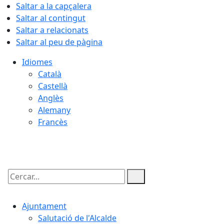
Saltar a la capçalera
Saltar al contingut
Saltar a relacionats
Saltar al peu de pàgina
Idiomes
Català
Castellà
Anglès
Alemany
Francès
08.08.2026 | 09:12
Cercar:
Ajuntament
Salutació de l'Alcalde