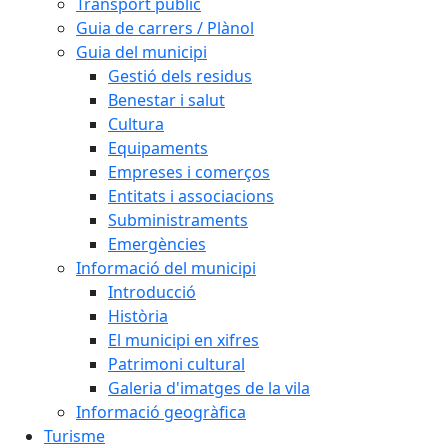
Transport públic
Guia de carrers / Plànol
Guia del municipi
Gestió dels residus
Benestar i salut
Cultura
Equipaments
Empreses i comerços
Entitats i associacions
Subministraments
Emergències
Informació del municipi
Introducció
Història
El municipi en xifres
Patrimoni cultural
Galeria d'imatges de la vila
Informació geogràfica
Turisme