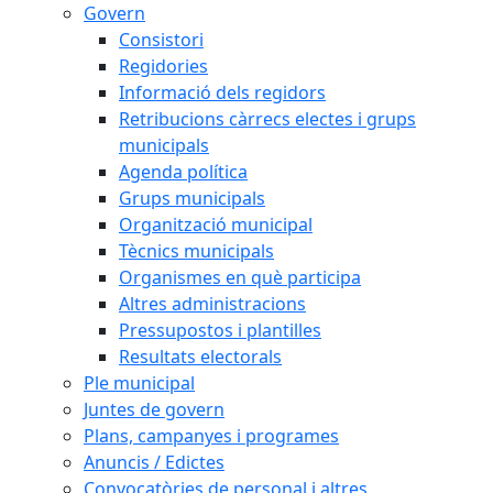
Govern
Consistori
Regidories
Informació dels regidors
Retribucions càrrecs electes i grups
municipals
Agenda política
Grups municipals
Organització municipal
Tècnics municipals
Organismes en què participa
Altres administracions
Pressupostos i plantilles
Resultats electorals
Ple municipal
Juntes de govern
Plans, campanyes i programes
Anuncis / Edictes
Convocatòries de personal i altres