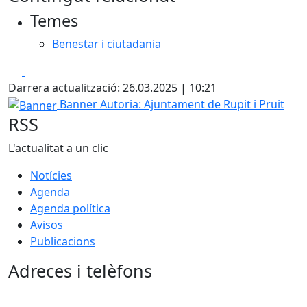
Temes
Benestar i ciutadania
Facebook
X
Darrera actualització: 26.03.2025 | 10:21
Banner
Banner
Autoria: Ajuntament de Rupit i Pruit
RSS
L'actualitat a un clic
Notícies
Agenda
Agenda política
Avisos
Publicacions
Adreces i telèfons