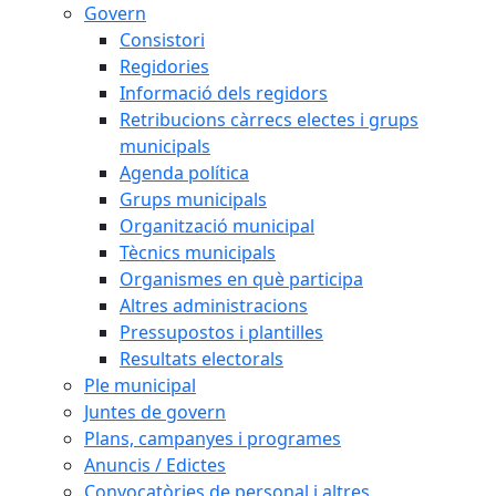
Govern
Consistori
Regidories
Informació dels regidors
Retribucions càrrecs electes i grups
municipals
Agenda política
Grups municipals
Organització municipal
Tècnics municipals
Organismes en què participa
Altres administracions
Pressupostos i plantilles
Resultats electorals
Ple municipal
Juntes de govern
Plans, campanyes i programes
Anuncis / Edictes
Convocatòries de personal i altres