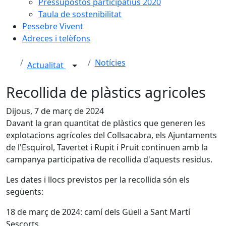
Pressupostos participatius 2020
Taula de sostenibilitat
Pessebre Vivent
Adreces i telèfons
Notícies
Actualitat
Recollida de plàstics agricoles
Dijous, 7 de març de 2024
Davant la gran quantitat de plàstics que generen les
explotacions agrícoles del Collsacabra, els Ajuntaments
de l'Esquirol, Tavertet i Rupit i Pruit continuen amb la
campanya participativa de recollida d'aquests residus.
Les dates i llocs previstos per la recollida són els
següents:
18 de març de 2024: camí dels Güell a Sant Martí
Sescorts.