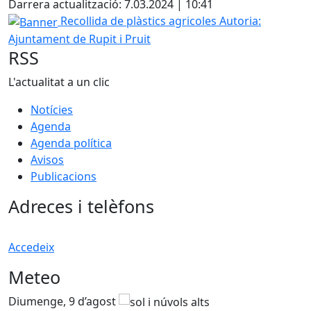
Darrera actualització: 7.03.2024 | 10:41
Banner
Recollida de plàstics agricoles
Autoria:
Ajuntament de Rupit i Pruit
RSS
L'actualitat a un clic
Notícies
Agenda
Agenda política
Avisos
Publicacions
Adreces i telèfons
Accedeix
Meteo
Diumenge, 9 d’agost
D