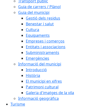
Transport públic
Guia de carrers / Plànol
Guia del municipi
Gestió dels residus
Benestar i salut
Cultura
Equipaments
Empreses i comerços
Entitats i associacions
Subministraments
Emergències
Informació del municipi
Introducció
Història
El municipi en xifres
Patrimoni cultural
Galeria d'imatges de la vila
Informació geogràfica
Turisme