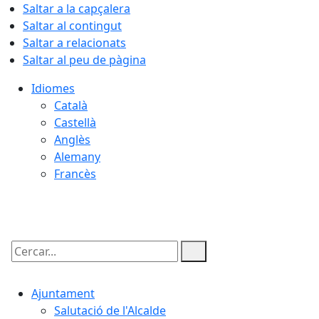
Saltar a la capçalera
Saltar al contingut
Saltar a relacionats
Saltar al peu de pàgina
Idiomes
Català
Castellà
Anglès
Alemany
Francès
08.08.2026 | 13:05
Cercar:
Ajuntament
Salutació de l'Alcalde