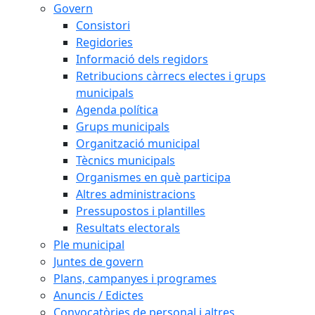
Govern
Consistori
Regidories
Informació dels regidors
Retribucions càrrecs electes i grups
municipals
Agenda política
Grups municipals
Organització municipal
Tècnics municipals
Organismes en què participa
Altres administracions
Pressupostos i plantilles
Resultats electorals
Ple municipal
Juntes de govern
Plans, campanyes i programes
Anuncis / Edictes
Convocatòries de personal i altres