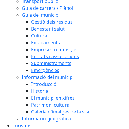
Transport públic
Guia de carrers / Plànol
Guia del municipi
Gestió dels residus
Benestar i salut
Cultura
Equipaments
Empreses i comerços
Entitats i associacions
Subministraments
Emergències
Informació del municipi
Introducció
Història
El municipi en xifres
Patrimoni cultural
Galeria d'imatges de la vila
Informació geogràfica
Turisme