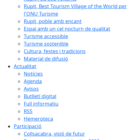
Rupit, Best Tourism Village of the World per
l'ONU Turisme
Rupit, poble amb encant
Espai amb un cel nocturn de qualitat
Turisme accessible
Turisme sostenible
Cultura, festes i tradicions
Material de difusió
Actualitat
Notícies
Agenda
Avisos
Butlletí digital
Full informatiu
RSS
Hemeroteca
Participació
Collsacabra, visió de futur