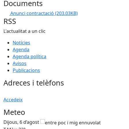
Documents
Anunci contractació
(203.03KB)
RSS
L'actualitat a un clic
Notícies
Agenda
Agenda política
Avisos
Publicacions
Adreces i telèfons
Accedeix
Meteo
Dijous, 6 d’agost
D