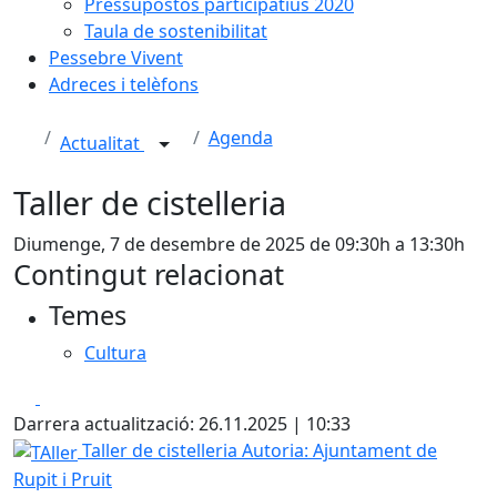
Pressupostos participatius 2020
Taula de sostenibilitat
Pessebre Vivent
Adreces i telèfons
Agenda
Actualitat
Taller de cistelleria
Diumenge, 7 de desembre de 2025 de 09:30h a 13:30h
Contingut relacionat
Temes
Cultura
Facebook
X
Darrera actualització: 26.11.2025 | 10:33
TAller
Taller de cistelleria
Autoria: Ajuntament de
Rupit i Pruit