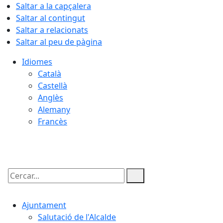
Saltar a la capçalera
Saltar al contingut
Saltar a relacionats
Saltar al peu de pàgina
Idiomes
Català
Castellà
Anglès
Alemany
Francès
06.08.2026 | 18:06
Cercar:
Ajuntament
Salutació de l'Alcalde