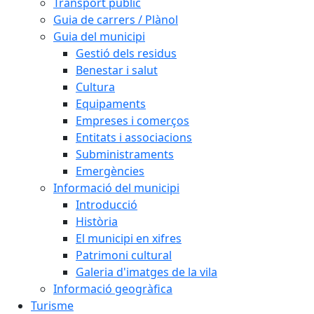
Transport públic
Guia de carrers / Plànol
Guia del municipi
Gestió dels residus
Benestar i salut
Cultura
Equipaments
Empreses i comerços
Entitats i associacions
Subministraments
Emergències
Informació del municipi
Introducció
Història
El municipi en xifres
Patrimoni cultural
Galeria d'imatges de la vila
Informació geogràfica
Turisme