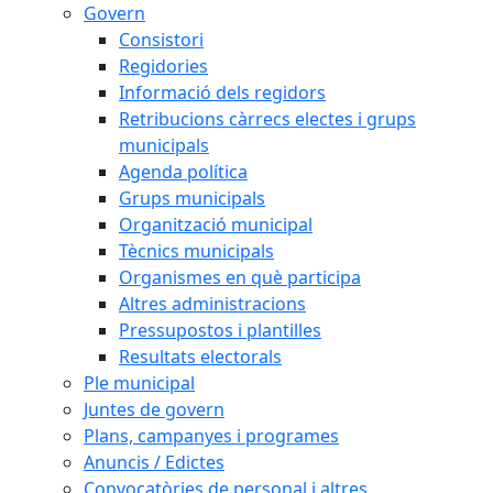
Govern
Consistori
Regidories
Informació dels regidors
Retribucions càrrecs electes i grups
municipals
Agenda política
Grups municipals
Organització municipal
Tècnics municipals
Organismes en què participa
Altres administracions
Pressupostos i plantilles
Resultats electorals
Ple municipal
Juntes de govern
Plans, campanyes i programes
Anuncis / Edictes
Convocatòries de personal i altres